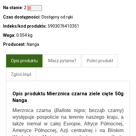
Na stanie:
2
Czas dostępności:
Dostępny od ręki
Indeks/kod produktu:
5903076410351
Waga:
0.054 kg
Producent:
Nanga
Opis produktu
Masz pytania?
Poleć produkt
Zgłoś błąd
Opis produktu Mierznica czarna ziele cięte 50g
Nanga
Mierznica czarna (
Ballota nigra
; bezząb czarny) 
występuje pospolicie na terenie naszego kraju, a 
także niemal w całej Europie, Afryce Północnej, 
Ameryce Północnej, Azji centralnej i na Bliskim 