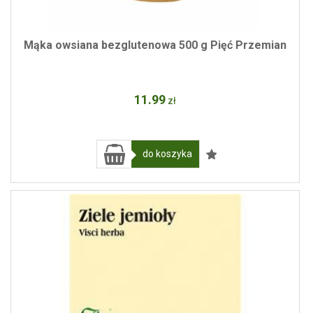
Mąka owsiana bezglutenowa 500 g Pięć Przemian
11
.99
zł
do koszyka