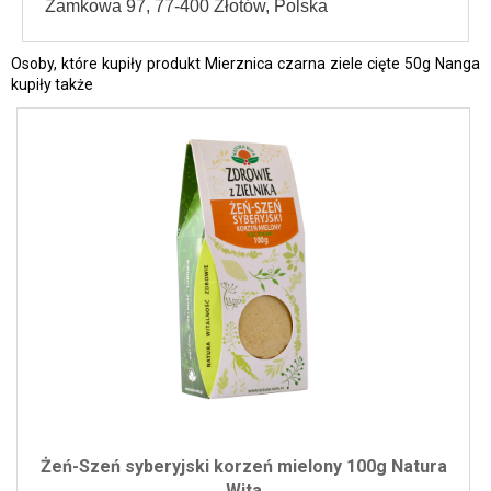
Zamkowa 97, 77-400 Złotów, Polska
Osoby, które kupiły produkt Mierznica czarna ziele cięte 50g Nanga
kupiły także
Żeń-Szeń syberyjski korzeń mielony 100g Natura
Wita