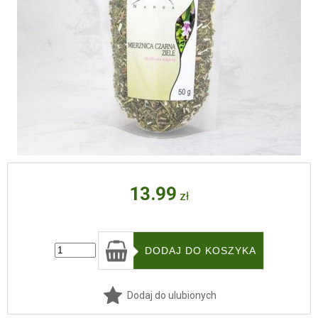
13.99
zł
Dodaj do ulubionych