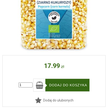
17.99
zł
Dodaj do ulubionych