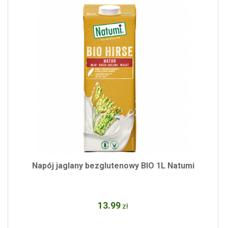
Napój jaglany bezglutenowy BIO 1L Natumi
13
.99
zł