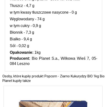
Tłuszcz - 4,7 g
w tym kwasy tłuszczowe nasycone - 0 g
Węglowodany - 74 g
w tym cukry - 0,9 g
Błonnik - 7,3 g
Białko - 9,4 g
Sól - 0,02 g
Opakowanie:
 1kg
Producent: 
Bio Planet S.a., Wilkowa Wieś 7, 05-
084 Leszno
Osoby, które kupiły produkt Popcorn - Ziarno Kukurydzy BIO 1kg Bio
Planet kupiły także