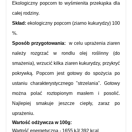
Ekologiczny popcorn to wyśmienita przekąska dla 
całej rodziny.
Skład: 
ekologiczny popcorn (ziarno kukurydzy) 100 
%.
Sposób przygotowania: 
 w celu uprażenia ziaren 
należy rozgrzać w rondlu olej roślinny (do 
smażenia), wrzucić kilka ziaren kukurydzy, przykryć 
pokrywką. Popcorn jest gotowy do spożycia po 
ustaniu charakterystycznego "strzelania". Gotowy 
można polać roztopionym masłem i posolić. 
Najlepiej smakuje jeszcze ciepły, zaraz po 
uprażeniu.
Wartość odżywcza w 100g:
Wartość energetyczna - 1655 kJ/ 392 kcal