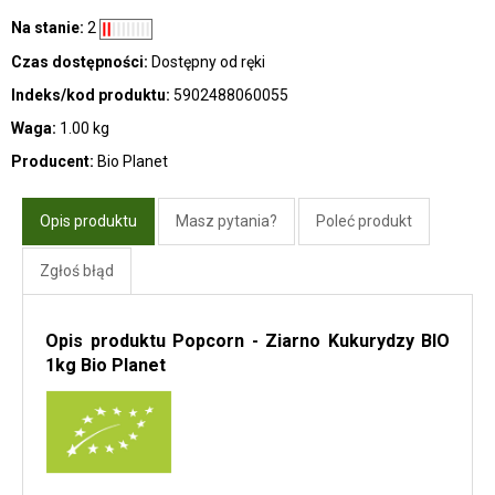
Na stanie:
2
Czas dostępności:
Dostępny od ręki
Indeks/kod produktu:
5902488060055
Waga:
1.00 kg
Producent:
Bio Planet
Opis produktu
Masz pytania?
Poleć produkt
Zgłoś błąd
Opis produktu Popcorn - Ziarno Kukurydzy BIO
1kg Bio Planet