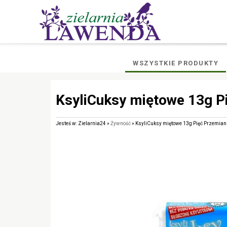
WSZYSTKIE PRODUKTY
KsyliCuksy miętowe 13g P
Jesteś w: Zielarnia24 »
Żywność
» KsyliCuksy miętowe 13g Pięć Przemian