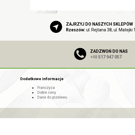
ZAJRZYJ DO NASZYCH SKLEPÓW
Rzeszów:
ul. Rejtana 38, ul. Matejki 
ZADZWOŃ DO NAS
+48
517 947 057
Dodatkowe informacje
Franczyza
Dobre ceny
Dane do przelewu