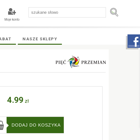
Moje konto
ABAT
NASZE SKLEPY
4.99
zł