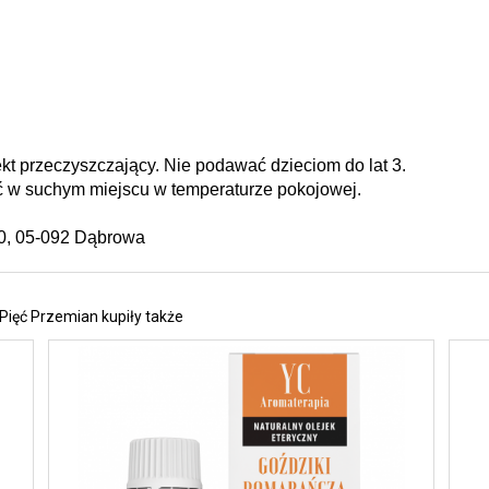
t przeczyszczający. Nie podawać dzieciom do lat 3.
w suchym miejscu w temperaturze pokojowej. 
 20, 05-092 Dąbrowa
 Pięć Przemian kupiły także