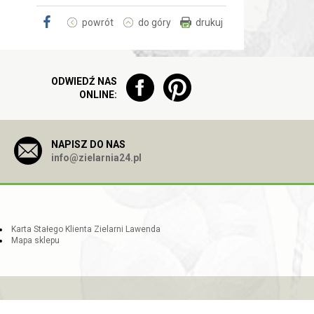
powrót
do góry
drukuj
ODWIEDŹ NAS
ONLINE:
NAPISZ DO NAS
info@zielarnia24.pl
Karta Stałego Klienta Zielarni Lawenda
Mapa sklepu