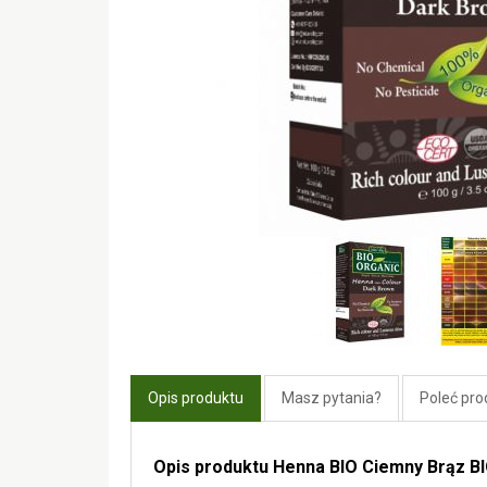
Opis produktu
Masz pytania?
Poleć pro
Opis produktu Henna BIO Ciemny Brąz BI