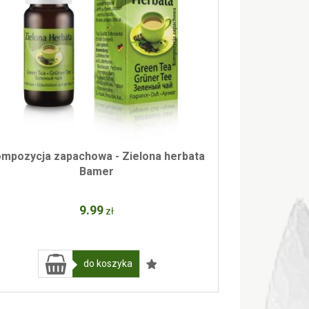
mpozycja zapachowa - Zielona herbata
Bamer
9
.99
zł
do koszyka