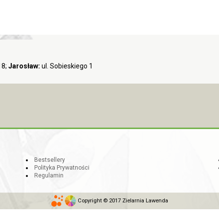
18;
Jarosław:
ul. Sobieskiego 1
Bestsellery
Polityka Prywatności
Regulamin
Copyright © 2017 Zielarnia Lawenda