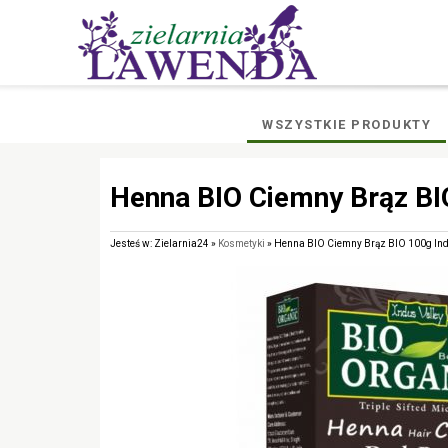
WSZYSTKIE PRODUKTY
Henna BIO Ciemny Brąz BIO
Jesteś w: Zielarnia24 »
Kosmetyki
» Henna BIO Ciemny Brąz BIO 100g Ind