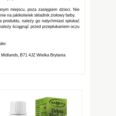
ym miejscu, poza zasięgiem dzieci. Nie 
ie na jakikolwiek składnik ziołowy farby.
a produktu, należy go natychmiast spłukać 
 należy ściągnąć przed przepłukaniem oczu 
der.
Midlands, B71 4JZ Wielka Brytania