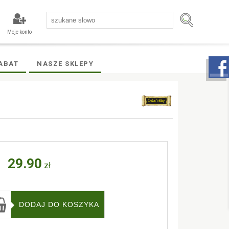
Moje konto
ABAT
NASZE SKLEPY
29.90
zł