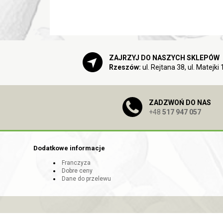
ZAJRZYJ DO NASZYCH SKLEPÓW
Rzeszów:
ul. Rejtana 38, ul. Matejki 
ZADZWOŃ DO NAS
+48
517 947 057
Dodatkowe informacje
Franczyza
Dobre ceny
Dane do przelewu