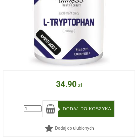
34.90
zł
Dodaj do ulubionych