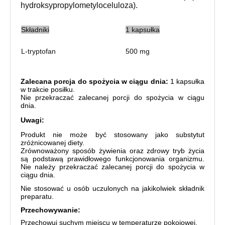
hydroksypropylometyloceluloza).
Składniki
1 kapsułka
L-tryptofan
500 mg
Zalecana porcja do spożycia w ciągu dnia:
1 kapsułka
w trakcie posiłku.
Nie przekraczać zalecanej porcji do spożycia w ciągu
dnia.
Uwagi:
Produkt nie może być stosowany jako substytut
zróżnicowanej diety.
Zrównoważony sposób żywienia oraz zdrowy tryb życia
są podstawą prawidłowego funkcjonowania organizmu.
Nie należy przekraczać zalecanej porcji do spożycia w
ciągu dnia.
Nie stosować u osób uczulonych na jakikolwiek składnik
preparatu.
Przechowywanie:
Przechowuj suchym miejscu w temperaturze pokojowej.