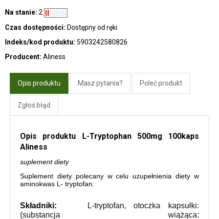
Na stanie:
2
Czas dostępności:
Dostępny od ręki
Indeks/kod produktu:
5903242580826
Producent:
Aliness
Opis produktu
Masz pytania?
Poleć produkt
Zgłoś błąd
Opis produktu L-Tryptophan 500mg 100kaps
Aliness
suplement diety
Suplement diety polecany w celu uzupełnienia diety w
aminokwas L- tryptofan.
Składniki:
L-tryptofan, otoczka kapsułki:
(substancja wiążąca: