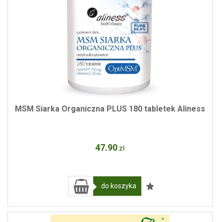
MSM Siarka Organiczna PLUS 180 tabletek Aliness
47
.90
zł
do koszyka