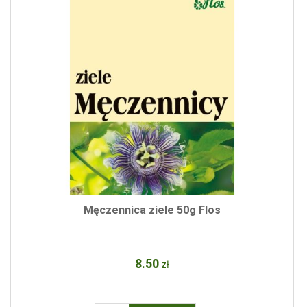
Męczennica ziele 50g Flos
8
.50
zł