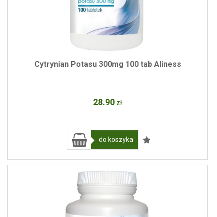
Cytrynian Potasu 300mg 100 tab Aliness
28
.90
zł
do koszyka