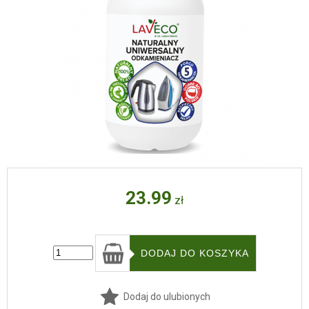
23.99
zł
Dodaj do ulubionych