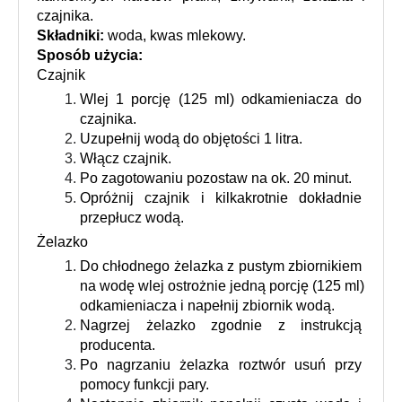
czajnika.
Składniki:
 woda, kwas mlekowy.
Sposób użycia: 
Czajnik
Wlej 1 porcję (125 ml) odkamieniacza do 
czajnika.
Uzupełnij wodą do objętości 1 litra.
Włącz czajnik.
Po zagotowaniu pozostaw na ok. 20 minut.
Opróżnij czajnik i kilkakrotnie dokładnie 
przepłucz wodą.
Żelazko
Do chłodnego żelazka z pustym zbiornikiem 
na wodę wlej ostrożnie jedną porcję (125 ml) 
odkamieniacza i napełnij zbiornik wodą.
Nagrzej żelazko zgodnie z instrukcją 
producenta.
Po nagrzaniu żelazka roztwór usuń przy 
pomocy funkcji pary.