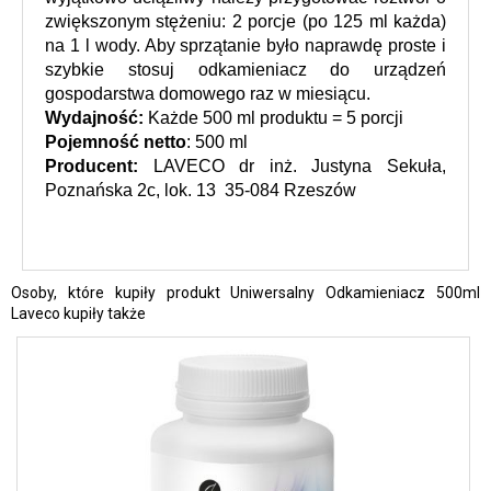
zwiększonym stężeniu: 2 porcje (po 125 ml każda) 
na 1 l wody. Aby sprzątanie było naprawdę proste i 
szybkie stosuj odkamieniacz do urządzeń 
gospodarstwa domowego raz w miesiącu.
Wydajność:
 Każde 500 ml produktu = 5 porcji
Pojemność netto
: 500 ml
Producent:
 LAVECO dr inż. Justyna Sekuła, 
Poznańska 2c, lok. 13  35-084 Rzeszów
Osoby, które kupiły produkt Uniwersalny Odkamieniacz 500ml
Laveco kupiły także