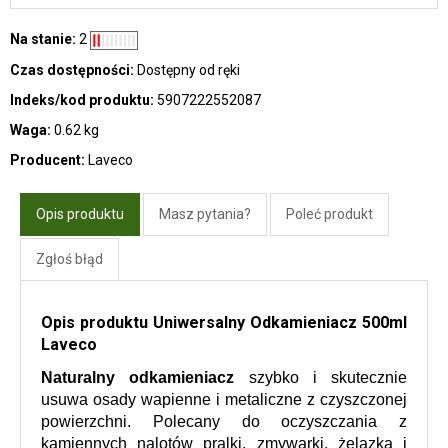
Na stanie:
2
Czas dostępności:
Dostępny od ręki
Indeks/kod produktu:
5907222552087
Waga:
0.62 kg
Producent:
Laveco
Opis produktu
Masz pytania?
Poleć produkt
Zgłoś błąd
Opis produktu Uniwersalny Odkamieniacz 500ml
Laveco
Naturalny odkamieniacz
 szybko i skutecznie 
usuwa osady wapienne i metaliczne z czyszczonej 
powierzchni. Polecany do oczyszczania z 
kamiennych nalotów pralki, zmywarki, żelazka i 