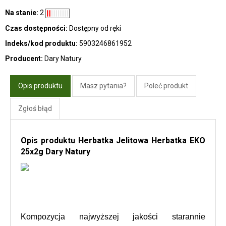
Na stanie:
2
Czas dostępności:
Dostępny od ręki
Indeks/kod produktu:
5903246861952
Producent:
Dary Natury
Opis produktu
Masz pytania?
Poleć produkt
Zgłoś błąd
Opis produktu Herbatka Jelitowa Herbatka EKO
25x2g Dary Natury
Kompozycja najwyższej jakości starannie 