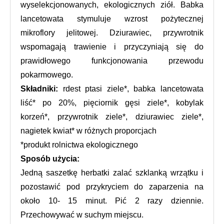
wyselekcjonowanych, ekologicznych ziół. Babka 
lancetowata stymuluje wzrost pożytecznej 
mikroflory jelitowej. Dziurawiec, przywrotnik 
wspomagają trawienie i przyczyniają się do 
prawidłowego funkcjonowania przewodu 
pokarmowego.
Składniki:
 rdest ptasi ziele*, babka lancetowata 
liść* po 20%, pięciornik gęsi ziele*, kobylak 
korzeń*, przywrotnik ziele*, dziurawiec ziele*, 
nagietek kwiat* w różnych proporcjach
*produkt rolnictwa ekologicznego
Sposób użycia:
Jedną saszetkę herbatki zalać szklanką wrzątku i 
pozostawić pod przykryciem do zaparzenia na 
około 10- 15 minut. Pić 2 razy dziennie. 
Przechowywać w suchym miejscu.