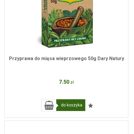
Przyprawa do mięsa wieprzowego 50g Dary Natury
7
.50
zł
do koszyka