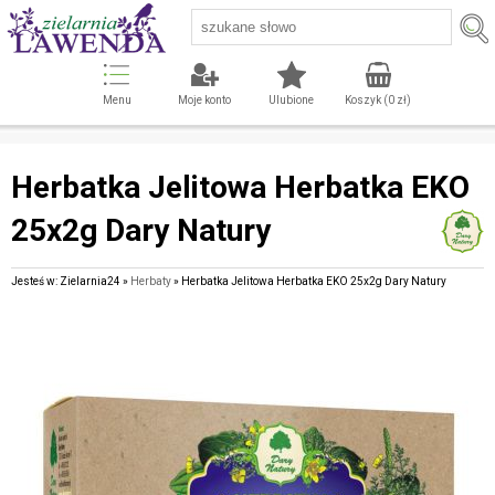
Menu
Moje konto
Ulubione
Koszyk (
0
zł)
Herbatka Jelitowa Herbatka EKO
25x2g Dary Natury
Jesteś w: Zielarnia24 »
Herbaty
» Herbatka Jelitowa Herbatka EKO 25x2g Dary Natury