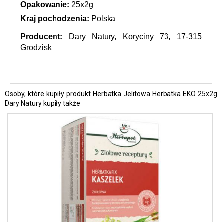
Opakowanie:
 25x2g
Kraj pochodzenia:
 Polska
Producent:
 Dary Natury, Koryciny 73, 17-315 
Grodzisk
Osoby, które kupiły produkt Herbatka Jelitowa Herbatka EKO 25x2g
Dary Natury kupiły także