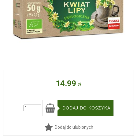
14.99
zł
Dodaj do ulubionych