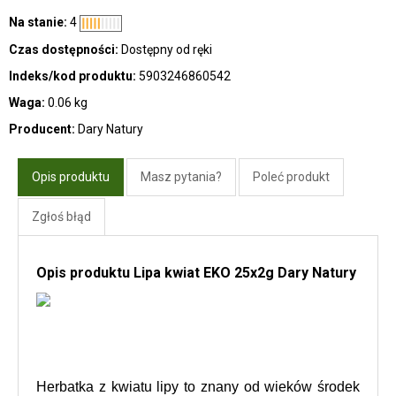
Na stanie:
4
Czas dostępności:
Dostępny od ręki
Indeks/kod produktu:
5903246860542
Waga:
0.06 kg
Producent:
Dary Natury
Opis produktu
Masz pytania?
Poleć produkt
Zgłoś błąd
Opis produktu Lipa kwiat EKO 25x2g Dary Natury
Herbatka z kwiatu lipy to znany od wieków środek 