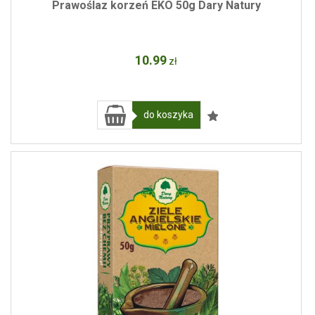
Prawoślaz korzeń EKO 50g Dary Natury
10
.99
zł
do koszyka