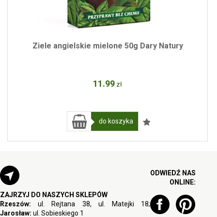
Ziele angielskie mielone 50g Dary Natury
11
.99
zł
do koszyka
ODWIEDŹ NAS
ONLINE:
ZAJRZYJ DO NASZYCH SKLEPÓW
Rzeszów:
ul. Rejtana 38, ul. Matejki 18;
Jarosław:
ul. Sobieskiego 1