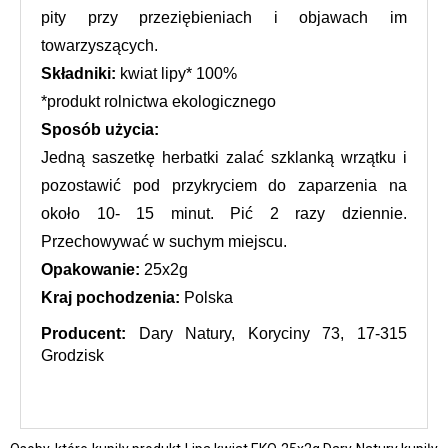
pity przy przeziębieniach i objawach im 
towarzyszących.
Składniki:
 kwiat lipy* 100%
*produkt rolnictwa ekologicznego
Sposób użycia:
Jedną saszetkę herbatki zalać szklanką wrzątku i 
pozostawić pod przykryciem do zaparzenia na 
około 10- 15 minut. Pić 2 razy dziennie. 
Przechowywać w suchym miejscu.
Opakowanie:
 25x2g
Kraj pochodzenia:
 Polska
Producent:
 Dary Natury, Koryciny 73, 17-315 
Grodzisk