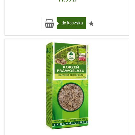
zł
do koszyka