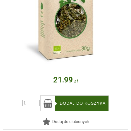
21.99
zł
Dodaj do ulubionych