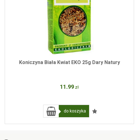
Koniczyna Biała Kwiat EKO 25g Dary Natury
11
.99
zł
do koszyka