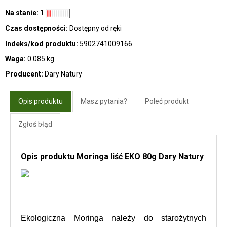
Na stanie:
1
Czas dostępności:
Dostępny od ręki
Indeks/kod produktu:
5902741009166
Waga:
0.085 kg
Producent:
Dary Natury
Opis produktu
Masz pytania?
Poleć produkt
Zgłoś błąd
Opis produktu Moringa liść EKO 80g Dary Natury
Ekologiczna Moringa należy do starożytnych 