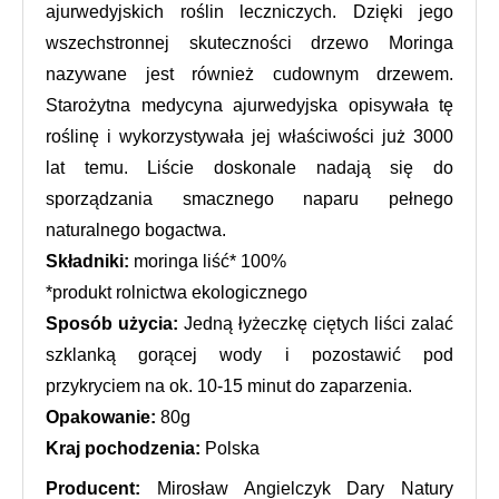
ajurwedyjskich roślin leczniczych. Dzięki jego 
wszechstronnej skuteczności drzewo Moringa 
nazywane jest również cudownym drzewem. 
Starożytna medycyna ajurwedyjska opisywała tę 
roślinę i wykorzystywała jej właściwości już 3000 
lat temu. Liście doskonale nadają się do 
sporządzania smacznego naparu pełnego 
naturalnego bogactwa.
Składniki:
 moringa liść* 100%
*produkt rolnictwa ekologicznego
Sposób użycia: 
Jedną łyżeczkę ciętych liści zalać 
szklanką gorącej wody i pozostawić pod 
przykryciem na ok. 10-15 minut do zaparzenia.
Opakowanie:
 80g
Kraj pochodzenia: 
Polska
Producent: 
Mirosław Angielczyk Dary Natury 