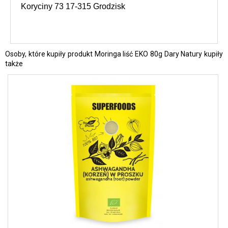
Koryciny 73 17-315 Grodzisk
Osoby, które kupiły produkt Moringa liść EKO 80g Dary Natury kupiły
także