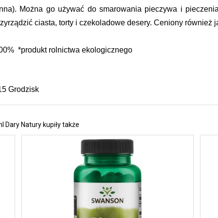
onna). Można go używać do smarowania pieczywa i pieczenia
yrządzić ciasta, torty i czekoladowe desery. Ceniony również j
00%  *produkt rolnictwa ekologicznego
15 Grodzisk
l Dary Natury kupiły także