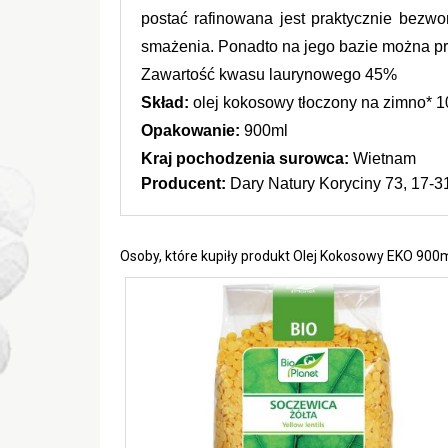
postać rafinowana jest praktycznie bezw
smażenia. Ponadto na jego bazie można prz
Zawartość kwasu laurynowego 45%
Skład:
 olej kokosowy tłoczony na zimno* 1
Opakowanie: 
900ml
Kraj pochodzenia surowca:
 Wietnam
Producent:
 Dary Natury Koryciny 73, 17-3
Osoby, które kupiły produkt Olej Kokosowy EKO 900m