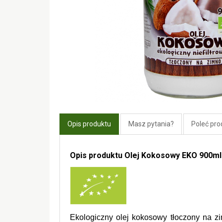
Opis produktu
Masz pytania?
Poleć pro
Opis produktu Olej Kokosowy EKO 900ml
Ekologiczny olej kokosowy tłoczony na zi