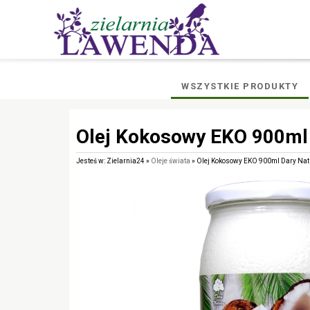
WSZYSTKIE PRODUKTY
Olej Kokosowy EKO 900ml 
Jesteś w: Zielarnia24 »
Oleje świata
» Olej Kokosowy EKO 900ml Dary Nat