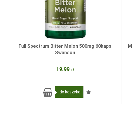
Full Spectrum Bitter Melon 500mg 60kaps
M
Swanson
19
.99
zł
do koszyka