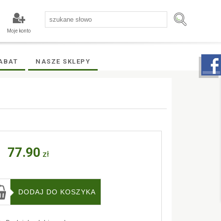
Moje konto
ABAT
NASZE SKLEPY
77.90
zł