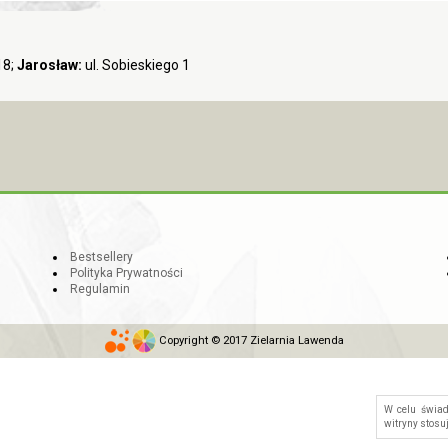
18;
Jarosław:
ul. Sobieskiego 1
Bestsellery
Polityka Prywatności
Regulamin
Copyright © 2017 Zielarnia Lawenda
W celu świa
witryny stosu