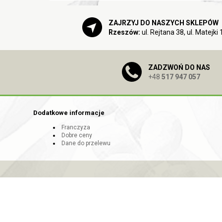
ZAJRZYJ DO NASZYCH SKLEPÓW
Rzeszów:
ul. Rejtana 38, ul. Matejki 
ZADZWOŃ DO NAS
+48
517 947 057
Dodatkowe informacje
Franczyza
Dobre ceny
Dane do przelewu