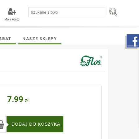
Moje konto
ABAT
NASZE SKLEPY
7.99
zł