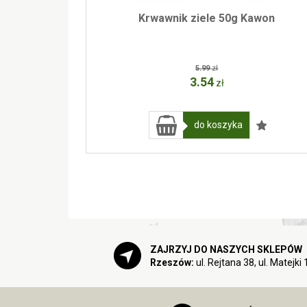
Krwawnik ziele 50g Kawon
5.99
zł
3.54
zł
do koszyka
ZAJRZYJ DO NASZYCH SKLEPÓW
Rzeszów:
ul. Rejtana 38, ul. Matejki 