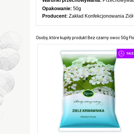
Warunki przechowywania:
 Przechowywać 
Opakowanie:
 50g
Producent: 
Zakład Konfekcjonowania Ziół
Osoby, które kupiły produkt Bez czarny owoc 50g Flo
SALE