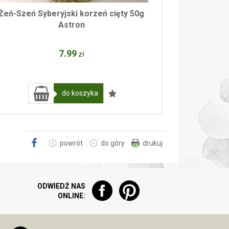
Żeń-Szeń Syberyjski korzeń cięty 50g
Astron
7
.99
zł
do koszyka
powrót
do góry
drukuj
ODWIEDŹ NAS
ONLINE: