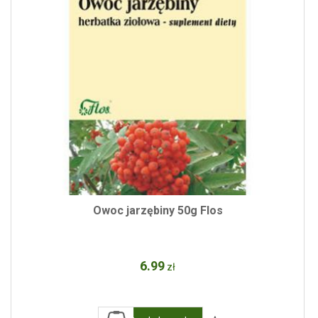
Owoc jarzębiny 50g Flos
6
.99
zł