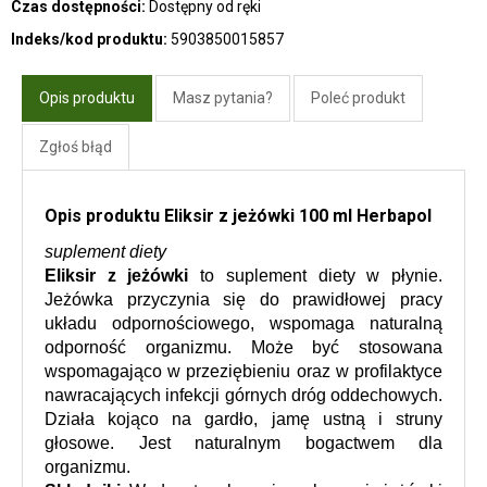
Czas dostępności:
Dostępny od ręki
Indeks/kod produktu:
5903850015857
Opis produktu
Masz pytania?
Poleć produkt
Zgłoś błąd
Opis produktu Eliksir z jeżówki 100 ml Herbapol
suplement diety
Eliksir z jeżówki 
to suplement diety w płynie. 
Jeżówka przyczynia się do prawidłowej pracy 
układu odpornościowego, wspomaga naturalną 
odporność organizmu. Może być stosowana 
wspomagająco w przeziębieniu oraz w profilaktyce 
nawracających infekcji górnych dróg oddechowych. 
Działa kojąco na gardło, jamę ustną i struny 
głosowe. Jest naturalnym bogactwem dla 
organizmu.