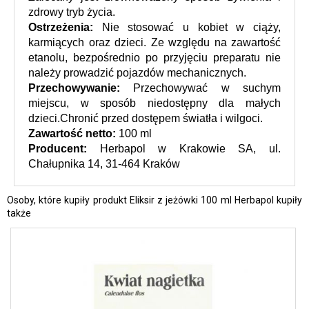
zdrowy tryb życia.
Ostrzeżenia: 
Nie stosować u kobiet w ciąży, 
karmiących oraz dzieci. Ze względu na zawartość 
etanolu, bezpośrednio po przyjęciu preparatu nie 
należy prowadzić pojazdów mechanicznych.
Przechowywanie: 
Przechowywać w suchym 
miejscu, w sposób niedostępny dla małych 
dzieci.Chronić przed dostępem światła i wilgoci.
Zawartość netto:
 100 ml
Producent: 
Herbapol w Krakowie SA, ul. 
Chałupnika 14, 31-464 Kraków
Osoby, które kupiły produkt Eliksir z jeżówki 100 ml Herbapol kupiły
także