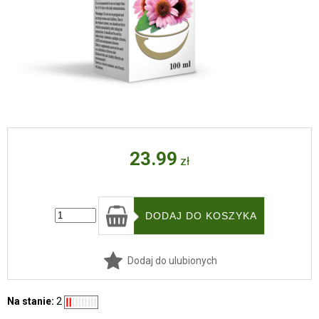
23.99
zł
Dodaj do ulubionych
Na stanie:
2