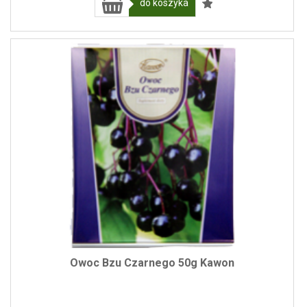
do koszyka
Owoc Bzu Czarnego 50g Kawon