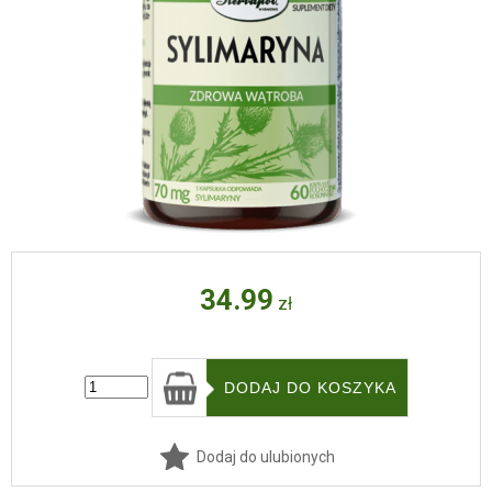
34.99
zł
Dodaj do ulubionych