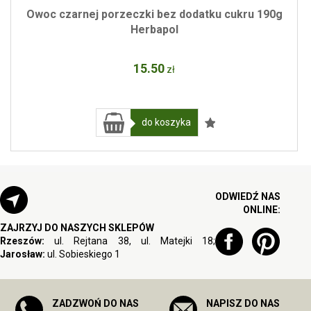
Owoc czarnej porzeczki bez dodatku cukru 190g
Herbapol
15
.50
zł
do koszyka
ODWIEDŹ NAS
ONLINE:
ZAJRZYJ DO NASZYCH SKLEPÓW
Rzeszów:
ul. Rejtana 38, ul. Matejki 18;
Jarosław:
ul. Sobieskiego 1
ZADZWOŃ DO NAS
NAPISZ DO NAS