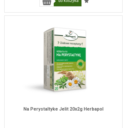
do koszyka
Na Perystaltyke Jelit 20x2g Herbapol