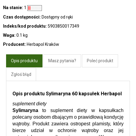
Na stanie:
1
Czas dostępności:
Dostępny od ręki
Indeks/kod produktu:
5903850017349
Waga:
0.1 kg
Producent:
Herbapol Kraków
Opis produktu
Masz pytania?
Poleć produkt
Zgłoś błąd
Opis produktu Sylimaryna 60 kapsułek Herbapol
suplement diety
Sylimaryna
 to suplement diety w kapsułkach 
polecany osobom dbającym o prawidłową kondycję 
wątroby. Produkt zawiera ostropest plamisty, który 
bierze udział w ochronie wątroby oraz jej 