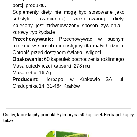
porcji produktu.
Suplementy diety nie mogą być stosowane jako 
substytut (zamiennik) zróżnicowanej diety. 
Zalecany jest zrównoważony sposób żywienia i 
zdrowy tryb życia.le
Przechowywanie: 
Przechowywać w suchym 
miejscu, w sposób niedostępny dla małych dzieci. 
Chronić przed dostępem światła i wilgoci.
Opakowanie:
 60 kapsułek pochodzenia roślinnego
Masa pojedynczej kapsułki: 278 mg
Masa netto: 16,7g
Producent:
 Herbapol w Krakowie SA, ul. 
Chałupnika 14, 31-464 Kraków
Osoby, które kupiły produkt Sylimaryna 60 kapsułek Herbapol kupiły
także