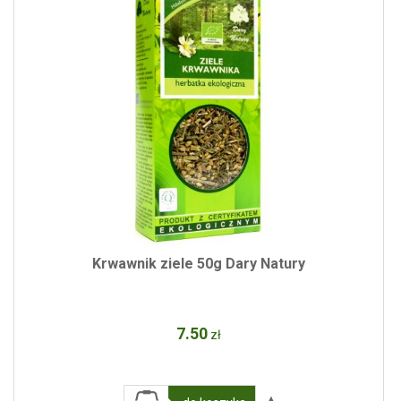
Krwawnik ziele 50g Dary Natury
7
.50
zł