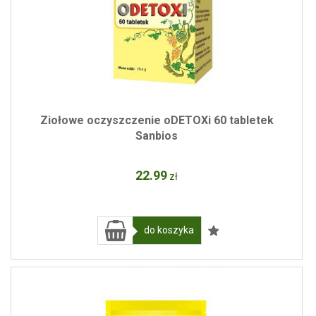
Ziołowe oczyszczenie oDETOXi 60 tabletek
Sanbios
22
.99
zł
do koszyka