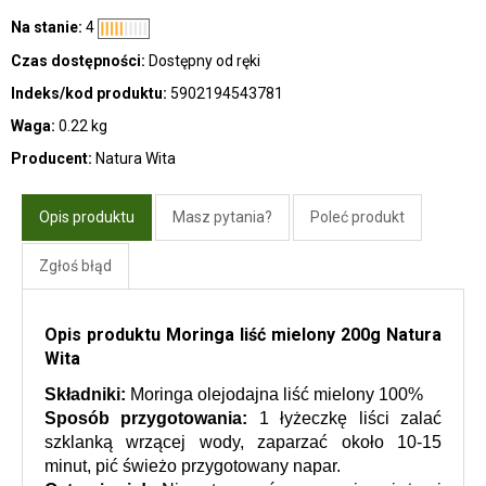
Na stanie:
4
Czas dostępności:
Dostępny od ręki
Indeks/kod produktu:
5902194543781
Waga:
0.22 kg
Producent:
Natura Wita
Opis produktu
Masz pytania?
Poleć produkt
Zgłoś błąd
Opis produktu Moringa liść mielony 200g Natura
Wita
Składniki:
 Moringa olejodajna liść mielony 100%
Sposób przygotowania:
 1 łyżeczkę liści zalać 
szklanką wrzącej wody, zaparzać około 10-15 
minut, pić świeżo przygotowany napar.