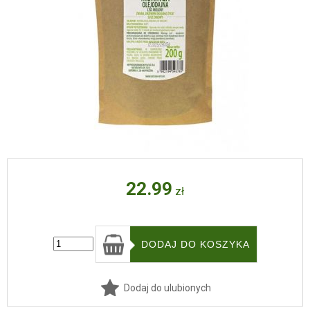
22.99
zł
Dodaj do ulubionych