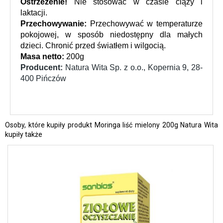
Ostrzeżenie! 
Nie stosować w czasie ciąży i 
laktacji.
Przechowywanie:
 Przechowywać w temperaturze 
pokojowej, w sposób niedostępny dla małych 
dzieci. Chronić przed światłem i wilgocią. 
Masa netto:
 200g
Producent: 
Natura Wita Sp. z o.o., Kopernia 9, 28-
400 Pińczów
Osoby, które kupiły produkt Moringa liść mielony 200g Natura Wita
kupiły także