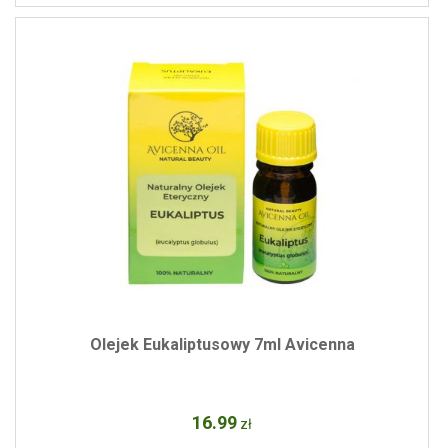
Olejek Eukaliptusowy 7ml Avicenna
16
.99
zł