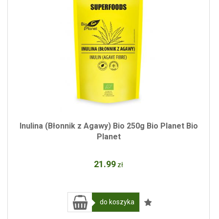
Inulina (Błonnik z Agawy) Bio 250g Bio Planet Bio
Planet
21
.99
zł
do koszyka