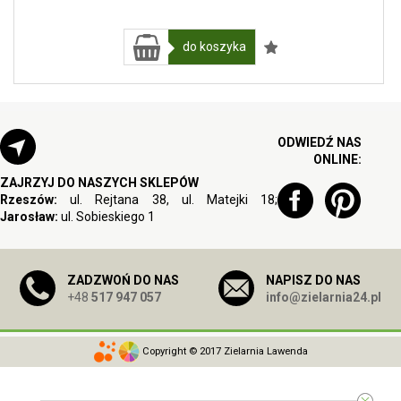
do koszyka
ODWIEDŹ NAS
ONLINE:
ZAJRZYJ DO NASZYCH SKLEPÓW
Rzeszów:
ul. Rejtana 38, ul. Matejki 18;
Jarosław:
ul. Sobieskiego 1
ZADZWOŃ DO NAS
NAPISZ DO NAS
+48
517 947 057
info@zielarnia24.pl
Copyright © 2017 Zielarnia Lawenda