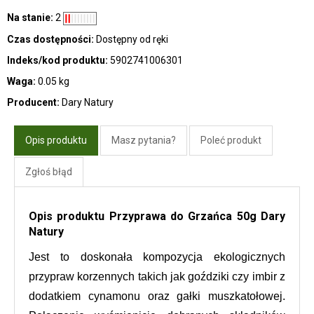
Na stanie:
2
Czas dostępności:
Dostępny od ręki
Indeks/kod produktu:
5902741006301
Waga:
0.05 kg
Producent:
Dary Natury
Opis produktu
Masz pytania?
Poleć produkt
Zgłoś błąd
Opis produktu Przyprawa do Grzańca 50g Dary
Natury
Jest to doskonała kompozycja ekologicznych 
przypraw korzennych takich jak goździki czy imbir z 
dodatkiem cynamonu oraz gałki muszkatołowej. 