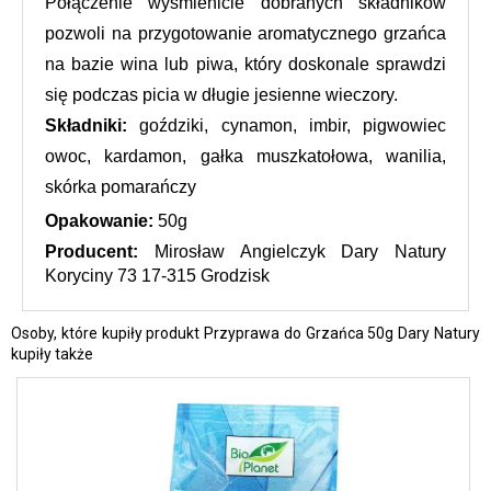
Połączenie wyśmienicie dobranych składników 
pozwoli na przygotowanie aromatycznego grzańca 
na bazie wina lub piwa, który doskonale sprawdzi 
się podczas picia w długie jesienne wieczory.
Składniki: 
goździki, cynamon, imbir, pigwowiec 
owoc, kardamon, gałka muszkatołowa, wanilia, 
skórka pomarańczy
Opakowanie: 
50g
Producent: 
Mirosław Angielczyk Dary Natury 
Koryciny 73 17-315 Grodzisk
Osoby, które kupiły produkt Przyprawa do Grzańca 50g Dary Natury
kupiły także