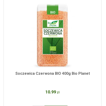
Soczewica Czerwona BIO 400g Bio Planet
10
.99
zł