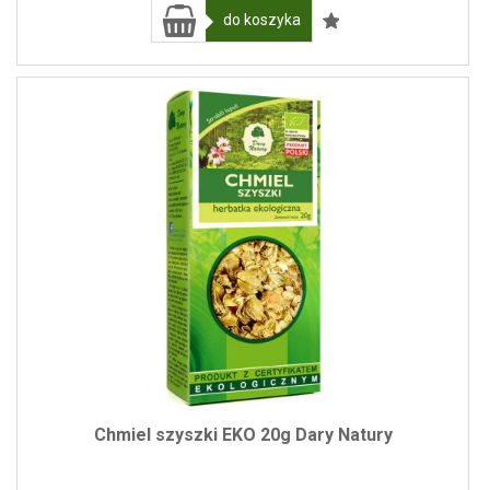
do koszyka
Chmiel szyszki EKO 20g Dary Natury