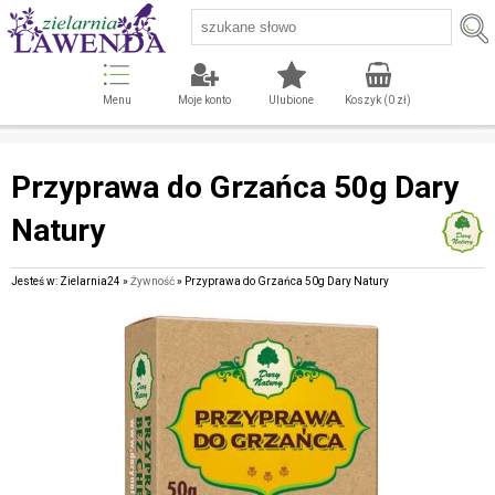
Menu
Moje konto
Ulubione
Koszyk (
0
zł)
Przyprawa do Grzańca 50g Dary
Natury
Jesteś w: Zielarnia24 »
Żywność
» Przyprawa do Grzańca 50g Dary Natury