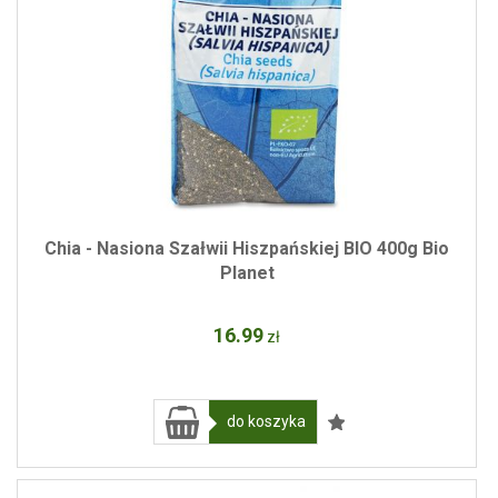
Chia - Nasiona Szałwii Hiszpańskiej BIO 400g Bio
Planet
16
.99
zł
do koszyka