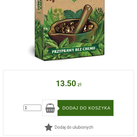
13.50
zł
Dodaj do ulubionych