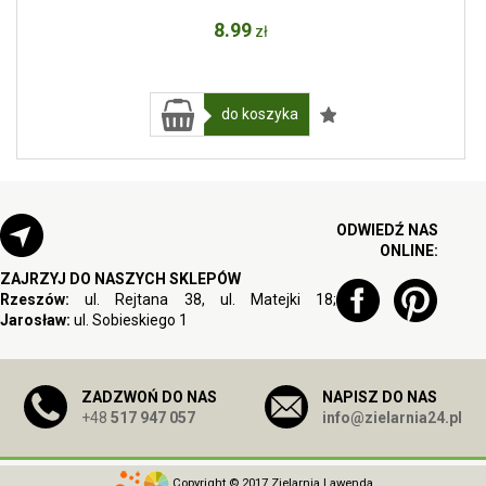
8
.99
zł
do koszyka
ODWIEDŹ NAS
ONLINE:
ZAJRZYJ DO NASZYCH SKLEPÓW
Rzeszów:
ul. Rejtana 38, ul. Matejki 18;
Jarosław:
ul. Sobieskiego 1
ZADZWOŃ DO NAS
NAPISZ DO NAS
+48
517 947 057
info@zielarnia24.pl
Copyright © 2017 Zielarnia Lawenda