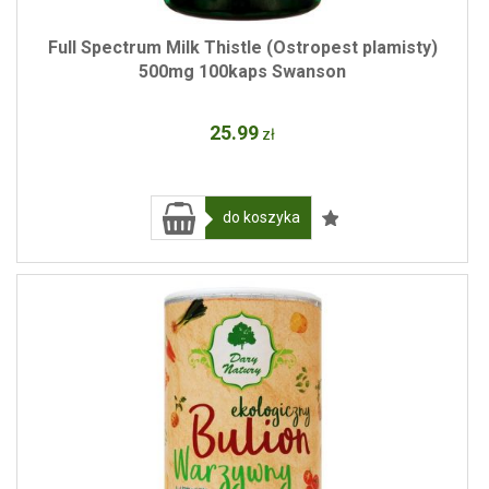
Full Spectrum Milk Thistle (Ostropest plamisty)
500mg 100kaps Swanson
25
.99
zł
do koszyka