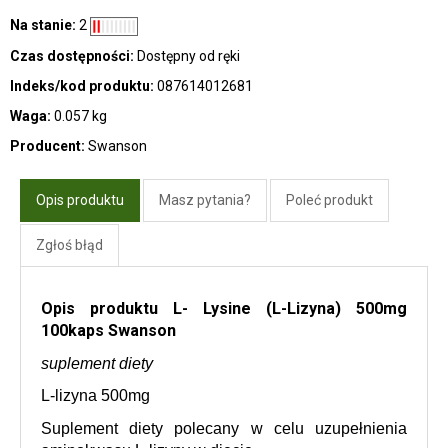
Na stanie:
2
Czas dostępności:
Dostępny od ręki
Indeks/kod produktu:
087614012681
Waga:
0.057 kg
Producent:
Swanson
Opis produktu
Masz pytania?
Poleć produkt
Zgłoś błąd
Opis produktu L- Lysine (L-Lizyna) 500mg
100kaps Swanson
suplement diety
L-lizyna 500
mg
Suplement diety polecany w celu uzupełnienia 