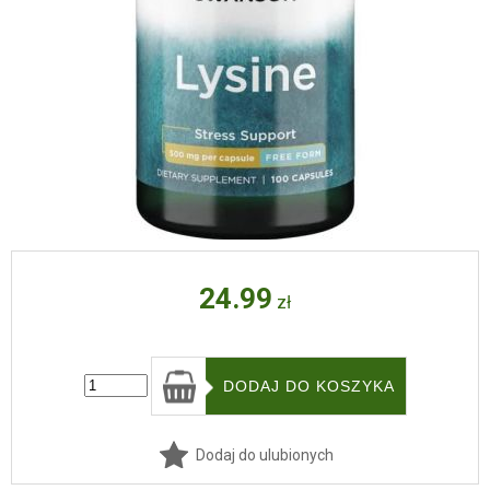
24.99
zł
Dodaj do ulubionych