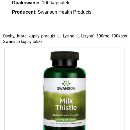
Opakowanie:
100 kapsułek
Producent:
 Swanson Health Products
Osoby, które kupiły produkt L- Lysine (L-Lizyna) 500mg 100kaps
Swanson kupiły także