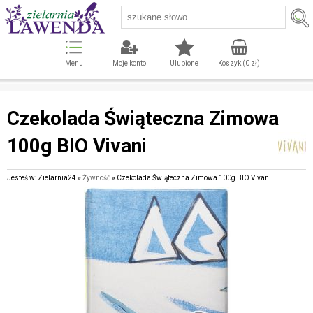
Menu
Moje konto
Ulubione
Koszyk (
0
zł)
Czekolada Świąteczna Zimowa
100g BIO Vivani
Jesteś w: Zielarnia24 »
Żywność
» Czekolada Świąteczna Zimowa 100g BIO Vivani