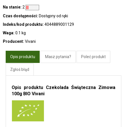
Na stanie:
2
Czas dostępności:
Dostępny od ręki
Indeks/kod produktu:
4044889001129
Waga:
0.1 kg
Producent:
Vivani
Opis produktu
Masz pytania?
Poleć produkt
Zgłoś błąd
Opis produktu Czekolada Świąteczna Zimowa
100g BIO Vivani