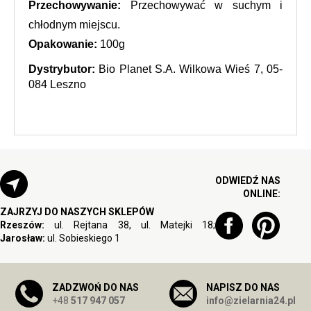
Przechowywanie:
 Przechowywać w suchym i 
chłodnym miejscu.
Opakowanie: 
100g
Dystrybutor: 
Bio Planet S.A. Wilkowa Wieś 7, 05-
084 Leszno
ODWIEDŹ NAS
ONLINE:
ZAJRZYJ DO NASZYCH SKLEPÓW
Rzeszów:
ul. Rejtana 38, ul. Matejki 18;
Jarosław:
ul. Sobieskiego 1
ZADZWOŃ DO NAS
NAPISZ DO NAS
+48
517 947 057
info@zielarnia24.pl