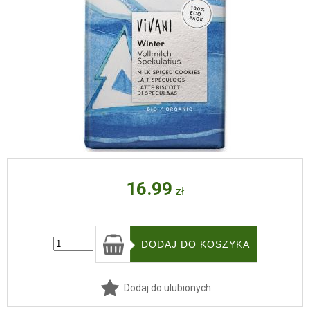
16.99
zł
Dodaj do ulubionych