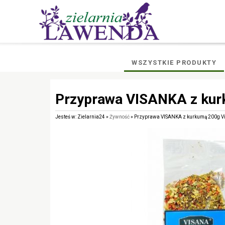
WSZYSTKIE PRODUKTY
Przyprawa VISANKA z kur
Jesteś w: Zielarnia24 »
Żywność
» Przyprawa VISANKA z kurkumą 200g V