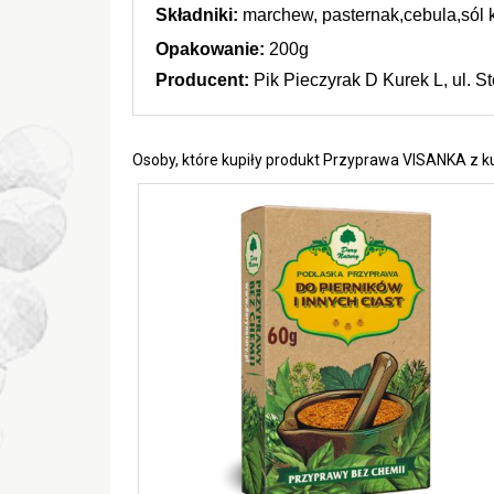
Składniki:
 marchew, pasternak,cebula,sól 
Opakowanie: 
200g
Producent: 
Pik Pieczyrak D Kurek L, ul. 
Osoby, które kupiły produkt Przyprawa VISANKA z k