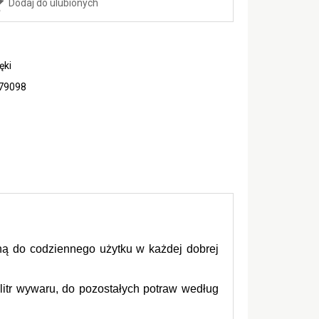
Dodaj do ulubionych
ęki
79098
ą do codziennego użytku w każdej dobrej 
itr wywaru, do pozostałych potraw według 