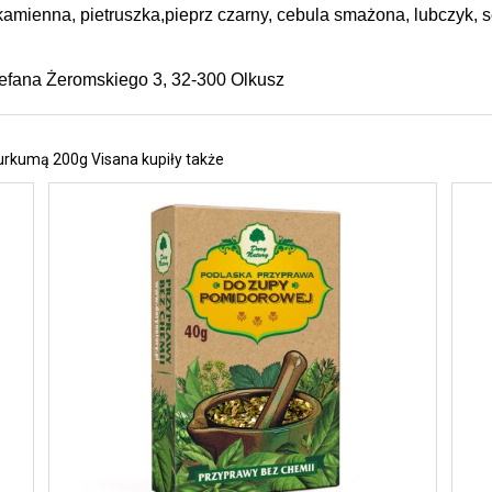
kamienna, pietruszka,pieprz czarny, cebula smażona, lubczyk, s
Stefana Żeromskiego 3, 32-300 Olkusz 
urkumą 200g Visana kupiły także