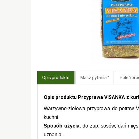
Opis produktu
Masz pytania?
Poleć pro
Opis produktu Przyprawa VISANKA z ku
Warzywno-ziołowa przyprawa do potraw Vi
kuchni.
Sposób użycia: 
do zup, sosów, dań mięsn
uznania.