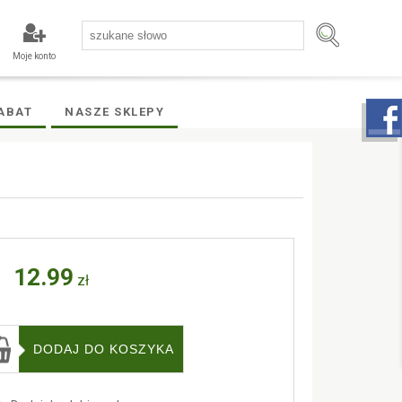
Moje konto
ABAT
NASZE SKLEPY
12.99
zł