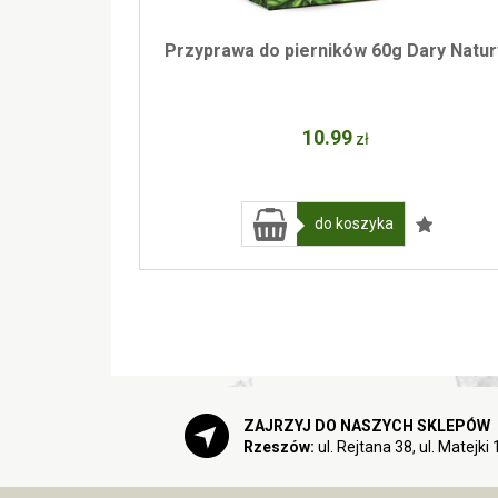
Przyprawa do pierników 60g Dary Natur
10
.99
zł
do koszyka
ZAJRZYJ DO NASZYCH SKLEPÓW
Rzeszów:
ul. Rejtana 38, ul. Matejki 