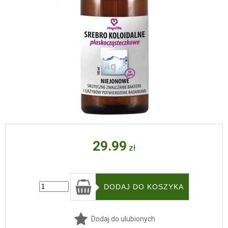
29.99
zł
Dodaj do ulubionych