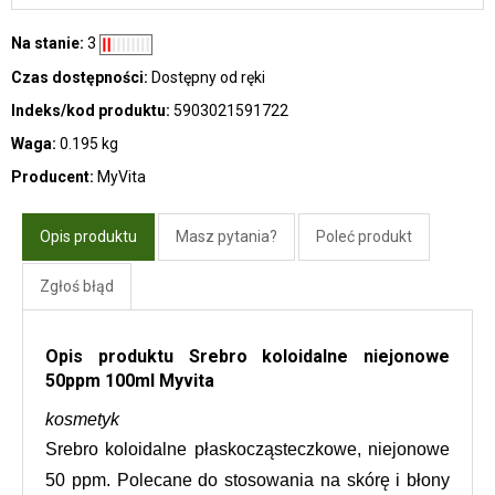
Na stanie:
3
Czas dostępności:
Dostępny od ręki
Indeks/kod produktu:
5903021591722
Waga:
0.195 kg
Producent:
MyVita
Opis produktu
Masz pytania?
Poleć produkt
Zgłoś błąd
Opis produktu Srebro koloidalne niejonowe
50ppm 100ml Myvita
kosmetyk
Srebro koloidalne płaskocząsteczkowe, niejonowe 
50 ppm. Polecane do stosowania na skórę i błony 