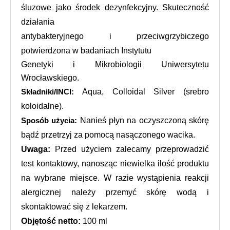
śluzowe jako środek dezynfekcyjny. Skuteczność 
działania 
antybakteryjnego i przeciwgrzybiczego 
potwierdzona w badaniach Instytutu 
Genetyki i Mikrobiologii Uniwersytetu 
Wrocławskiego.
 Aqua, Colloidal Silver (srebro 
Składniki/INCI:
koloidalne).
Nanieś płyn na oczyszczoną skórę 
Sposób użycia:
bądź przetrzyj za pomocą nasączonego wacika.
Uwaga:
 Przed użyciem zalecamy przeprowadzić 
test kontaktowy, nanosząc niewielka ilość produktu 
na wybrane miejsce. W razie wystąpienia reakcji 
alergicznej należy przemyć skórę wodą i 
skontaktować się z lekarzem.
Objętość netto:
 100 ml