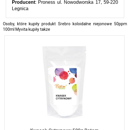
Producent
: Proness ul. Nowodworska 17, 59-220 
Legnica
Osoby, które kupiły produkt Srebro koloidalne niejonowe 50ppm
100ml Myvita kupiły także