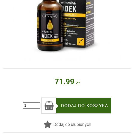
71.99
zł
Dodaj do ulubionych