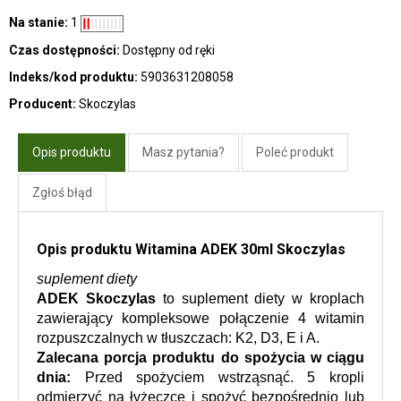
Na stanie:
1
Czas dostępności:
Dostępny od ręki
Indeks/kod produktu:
5903631208058
Producent:
Skoczylas
Opis produktu
Masz pytania?
Poleć produkt
Zgłoś błąd
Opis produktu Witamina ADEK 30ml Skoczylas
suplement diety
ADEK Skoczylas
 to suplement diety w kroplach 
zawierający kompleksowe połączenie 4 witamin 
rozpuszczalnych w tłuszczach: K2, D3, E i A.
Zalecana porcja produktu do spożycia w ciągu 
dnia:
 Przed spożyciem wstrząsnąć. 5 kropli 
odmierzyć na łyżeczce i spożyć bezpośrednio lub 