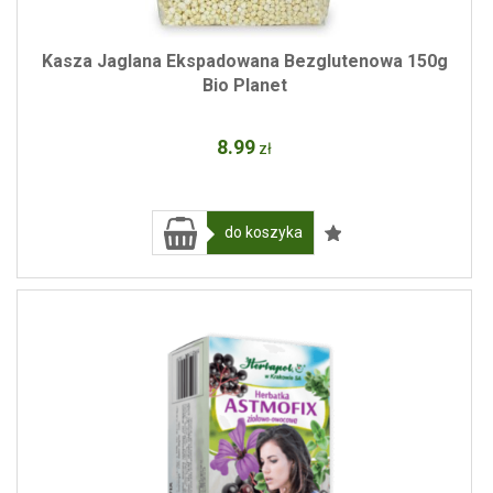
Kasza Jaglana Ekspadowana Bezglutenowa 150g
Bio Planet
8
.99
zł
do koszyka