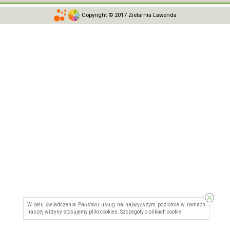
Copyright © 2017 Zielarnia Lawenda
W celu świadczenia Państwu usług na najwyższym poziomie w ramach
naszej witryny stosujemy pliki cookies. Szczegóły o
plikach cookie
.