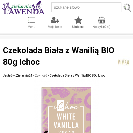
Menu
Moje konto
Ulubione
Koszyk (
0
zł)
Czekolada Biała z Wanilią BIO
80g Ichoc
Jesteś w: Zielarnia24 »
Żywność
» Czekolada Biała z Wanilią BIO 80g Ichoc