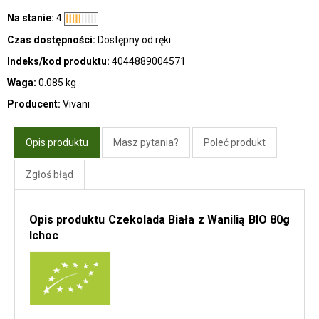
Na stanie:
4
Czas dostępności:
Dostępny od ręki
Indeks/kod produktu:
4044889004571
Waga:
0.085 kg
Producent:
Vivani
Opis produktu
Masz pytania?
Poleć produkt
Zgłoś błąd
Opis produktu Czekolada Biała z Wanilią BIO 80g
Ichoc