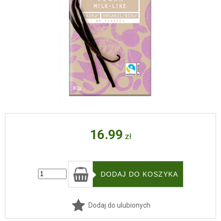
16.99
zł
Dodaj do ulubionych