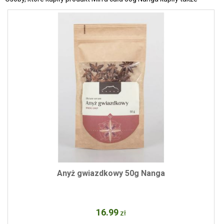
Anyż gwiazdkowy 50g Nanga
16
.99
zł