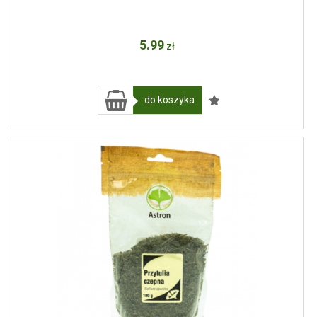
5
.99
zł
do koszyka