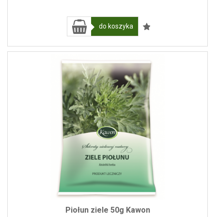
do koszyka
Piołun ziele 50g Kawon