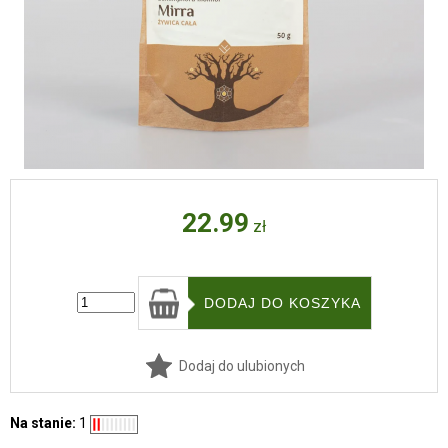
22.99
zł
Dodaj do ulubionych
Na stanie:
1