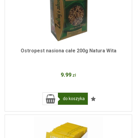
Ostropest nasiona całe 200g Natura Wita
9
.99
zł
do koszyka