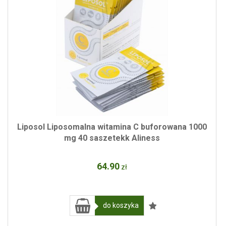
Liposol Liposomalna witamina C buforowana 1000
mg 40 saszetekk Aliness
64
.90
zł
do koszyka