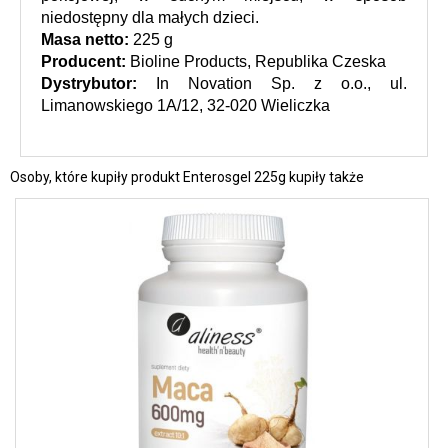
niedostępny dla małych dzieci.
Masa netto:
 225 g
Producent: 
Bioline Products, Republika Czeska
Dystrybutor:
 In Novation Sp. z o.o., ul. 
Limanowskiego 1A/12, 32-020 Wieliczka
Osoby, które kupiły produkt Enterosgel 225g kupiły także