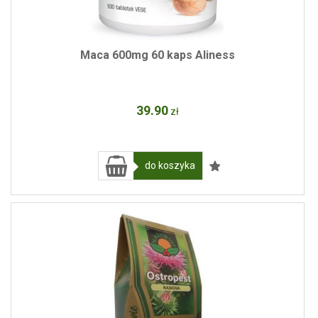
Maca 600mg 60 kaps Aliness
39
.90
zł
do koszyka