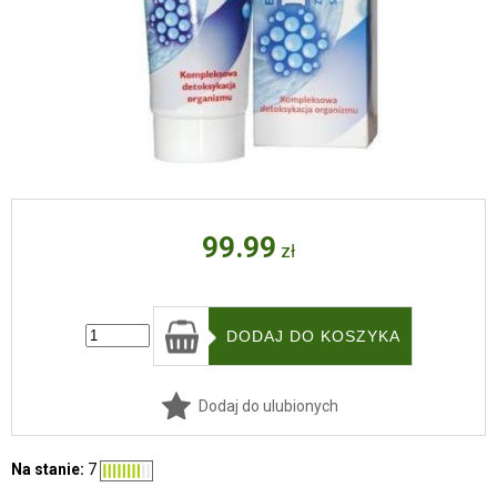
99.99
zł
Dodaj do ulubionych
Na stanie:
7