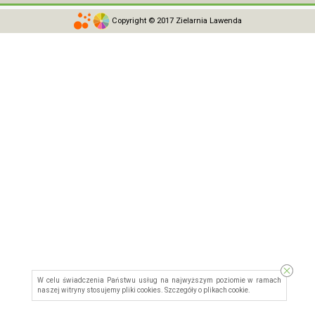
Copyright © 2017 Zielarnia Lawenda
W celu świadczenia Państwu usług na najwyższym poziomie w ramach
naszej witryny stosujemy pliki cookies. Szczegóły o
plikach cookie
.