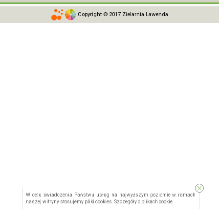
Copyright © 2017 Zielarnia Lawenda
W celu świadczenia Państwu usług na najwyższym poziomie w ramach
naszej witryny stosujemy pliki cookies. Szczegóły o
plikach cookie
.