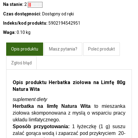
Na stanie:
2
Czas dostępności:
Dostępny od ręki
Indeks/kod produktu:
5902194542951
Waga:
0.10 kg
Opis produktu
Masz pytania?
Poleć produkt
Zgłoś błąd
Opis produktu Herbatka ziołowa na Limfę 80g
Natura Wita
suplement diety
Herbatka na limfę Natura Wita
 to mieszanka 
ziołowa skomponowana z myslą o wsparciu pracy 
układu limfatycznego.
Sposób przygotowania:
 1 łyżeczkę (1 g) suszu 
zalać gorąca wodą i zaparzać pod przykryciem  20-