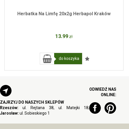
Herbatka Na Limfę 20x2g Herbapol Kraków
13
.99
zł
do koszyka
ODWIEDŹ NAS
ONLINE:
ZAJRZYJ DO NASZYCH SKLEPÓW
Rzeszów:
ul. Rejtana 38, ul. Matejki 18;
Jarosław:
ul. Sobieskiego 1