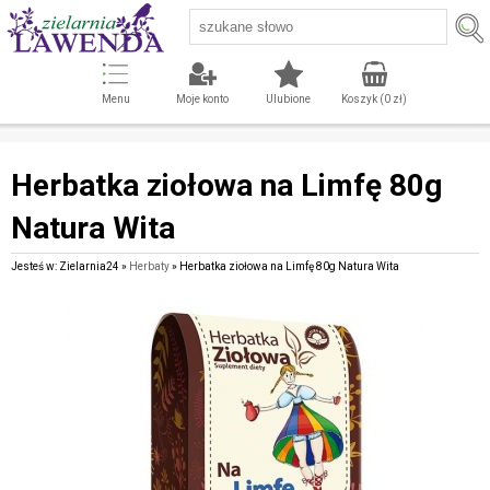
Menu
Moje konto
Ulubione
Koszyk (
0
zł)
Herbatka ziołowa na Limfę 80g
Natura Wita
Jesteś w: Zielarnia24 »
Herbaty
» Herbatka ziołowa na Limfę 80g Natura Wita