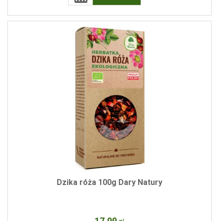
Dzika róża 100g Dary Natury
17
.99