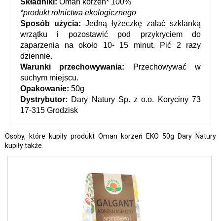
Składniki: 
Oman korzeń* 100%
*produkt rolnictwa ekologicznego
Sposób użycia: 
Jedną łyżeczkę zalać szklanką 
wrzątku i pozostawić pod przykryciem do 
zaparzenia na około 10- 15 minut. Pić 2 razy 
dziennie.
Warunki przechowywania:
 Przechowywać w 
suchym miejscu.
Opakowanie:
 50g
Dystrybutor: 
Dary Natury Sp. z o.o. Koryciny 73 
17-315 Grodzisk
Osoby, które kupiły produkt Oman korzeń EKO 50g Dary Natury
kupiły także