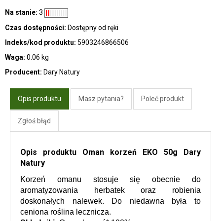
Na stanie:
3
Czas dostępności:
Dostępny od ręki
Indeks/kod produktu:
5903246866506
Waga:
0.06 kg
Producent:
Dary Natury
Opis produktu
Masz pytania?
Poleć produkt
Zgłoś błąd
Opis produktu Oman korzeń EKO 50g Dary
Natury
Korzeń omanu stosuje się obecnie do 
aromatyzowania herbatek oraz robienia 
doskonałych nalewek. Do niedawna była to 
ceniona roślina lecznicza.