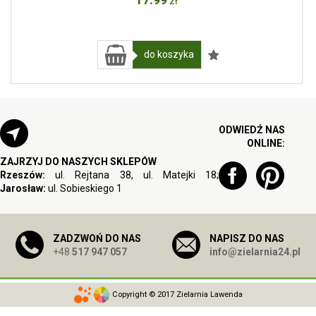
zł
do koszyka
ODWIEDŹ NAS
ONLINE:
ZAJRZYJ DO NASZYCH SKLEPÓW
Rzeszów:
ul. Rejtana 38, ul. Matejki 18;
Jarosław:
ul. Sobieskiego 1
ZADZWOŃ DO NAS
NAPISZ DO NAS
+48
517 947 057
info@zielarnia24.pl
Copyright © 2017 Zielarnia Lawenda