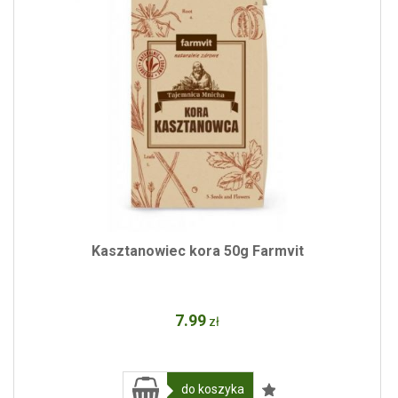
Kasztanowiec kora 50g Farmvit
7
.99
zł
do koszyka