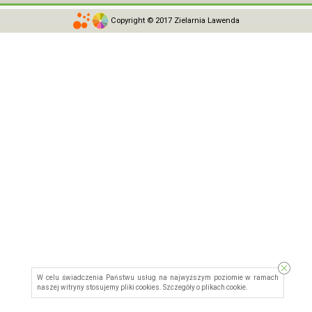
Copyright © 2017 Zielarnia Lawenda
W celu świadczenia Państwu usług na najwyższym poziomie w ramach
naszej witryny stosujemy pliki cookies. Szczegóły o
plikach cookie
.