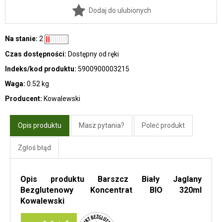
Dodaj do ulubionych
Na stanie:
2
Czas dostępności:
Dostępny od ręki
Indeks/kod produktu:
5900900003215
Waga:
0.52 kg
Producent:
Kowalewski
Opis produktu
Masz pytania?
Poleć produkt
Zgłoś błąd
Opis produktu Barszcz Biały Jaglany
Bezglutenowy Koncentrat BIO 320ml
Kowalewski