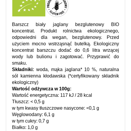
Barszcz biały jaglany bezglutenowy BIO 
koncentrat. Produkt rolnictwa ekologicznego, 
odpowiedni dla wegan, bezglutenowy. Przed 
użyciem mocno wstrząsnąć butelką. Ekologiczny 
koncentrat barszczu dodać do 0,6 litra wrzącej 
wody lub bulionu i zagotować. Przyprawić do 
smaku.
Składniki:
 woda, mąka jaglana* 10 %, naturalna 
sól kamienna kłodawska (*certyfikowany składnik 
ekologiczny)
Wartość odżywcza w 100g:
Wartość energetyczna: 117 kJ / 28 kcal
Tłuszcz: < 0,5 g
w tym kwasy tłuszczowe nasycone: <0,1 g
Węglowodany: 6,1 g
w tym cukry: 0,7 g
Białko: 1,0 g