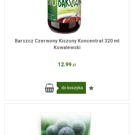
Barszcz Czerwony Kiszony Koncentrat 320 ml
Kowalewski
12
.99
zł
do koszyka