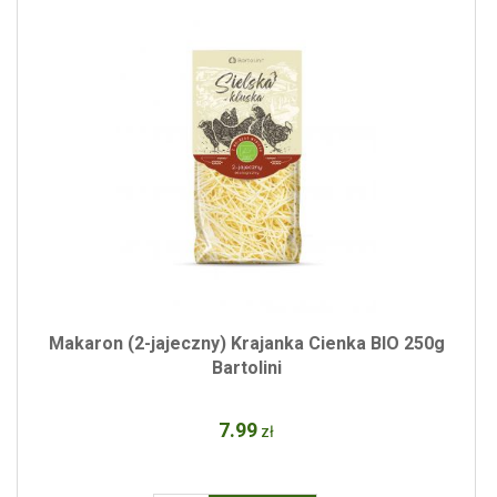
Makaron (2-jajeczny) Krajanka Cienka BIO 250g
Bartolini
7
.99
zł