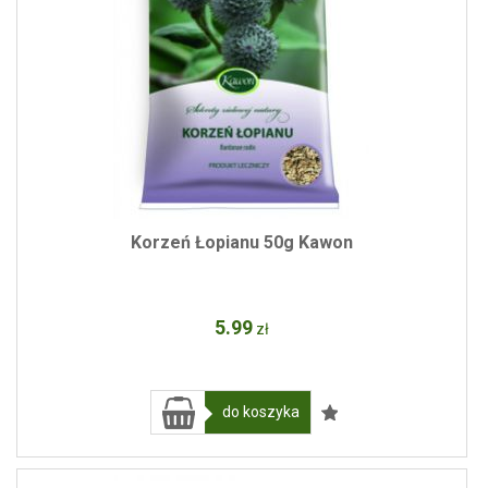
Korzeń Łopianu 50g Kawon
5
.99
zł
do koszyka