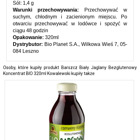
Sól: 1,4 g
Warunki przechowywania: 
Przechowywać w 
suchym, chłodnym i zacienionym miejscu. Po 
otwarciu przechowywać w lodówce i spożyć w 
ciągu 48 godzin
Opakowanie: 
320ml
Dystrybutor:
 Bio Planet S.A., Wilkowa Wieś 7, 05-
084 Leszno
Osoby, które kupiły produkt Barszcz Biały Jaglany Bezglutenowy
Koncentrat BIO 320ml Kowalewski kupiły także