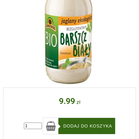
9.99
zł