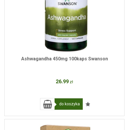
Ashwagandha 450mg 100kaps Swanson
26
.99
zł
do koszyka