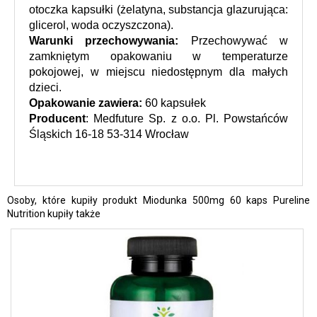
otoczka kapsułki (żelatyna, substancja glazurująca: 
glicerol, woda oczyszczona).
Warunki przechowywania:
 Przechowywać w 
zamkniętym opakowaniu w temperaturze 
pokojowej, w miejscu niedostępnym dla małych 
dzieci.
Opakowanie zawiera:
 60 kapsułek
Producent
: Medfuture Sp. z o.o. Pl. Powstańców 
Śląskich 16-18 53-314 Wrocław
Osoby, które kupiły produkt Miodunka 500mg 60 kaps Pureline
Nutrition kupiły także