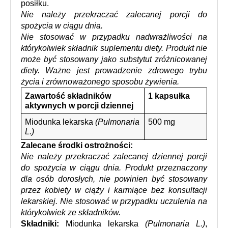
posiłku.
Nie należy przekraczać zalecanej porcji do 
spożycia w ciągu dnia.
Nie stosować w przypadku nadwrażliwości na 
którykolwiek składnik suplementu diety. Produkt nie 
może być stosowany jako substytut zróżnicowanej 
diety. Ważne jest prowadzenie zdrowego trybu 
życia i zrównoważonego sposobu żywienia. 
Zawartość składników 
1 kapsułka
aktywnych w porcji dziennej
Miodunka lekarska 
(Pulmonaria 
500 mg
L.)
Zalecane środki ostrożności: 
Nie należy przekraczać zalecanej dziennej porcji 
do spożycia w ciągu dnia. Produkt przeznaczony 
dla osób dorosłych, nie powinien być stosowany 
przez kobiety w ciąży i karmiące bez konsultacji 
lekarskiej. Nie stosować w przypadku uczulenia na 
którykolwiek ze składników. 
Składniki:
 Miodunka lekarska 
(Pulmonaria L.)
, 