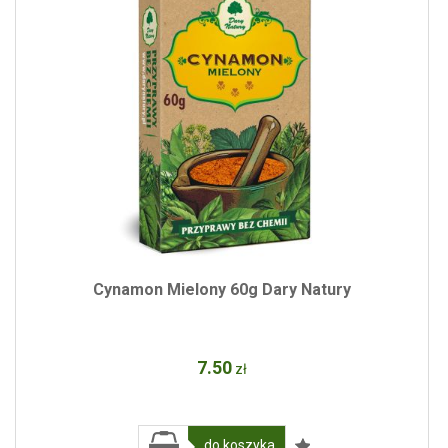
Cynamon Mielony 60g Dary Natury
7
.50
zł
do koszyka