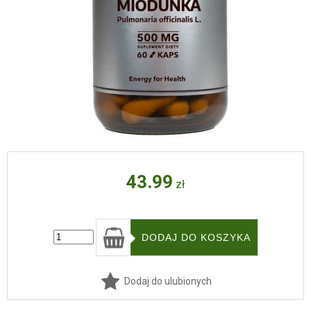
43.99
zł
Dodaj do ulubionych