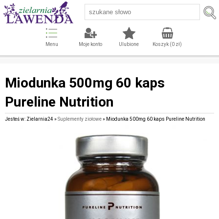
Menu
Moje konto
Ulubione
Koszyk (
0
zł)
Miodunka 500mg 60 kaps
Pureline Nutrition
Jesteś w: Zielarnia24 »
Suplementy ziołowe
» Miodunka 500mg 60 kaps Pureline Nutrition