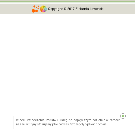
Copyright © 2017 Zielarnia Lawenda
W celu świadczenia Państwu usług na najwyższym poziomie w ramach
naszej witryny stosujemy pliki cookies. Szczegóły o
plikach cookie
.