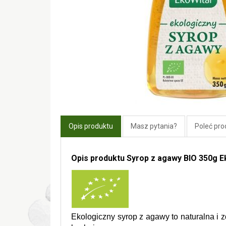
Opis produktu
Masz pytania?
Poleć pro
Opis produktu Syrop z agawy BIO 350g E
Ekologiczny syrop z agawy to naturalna i z