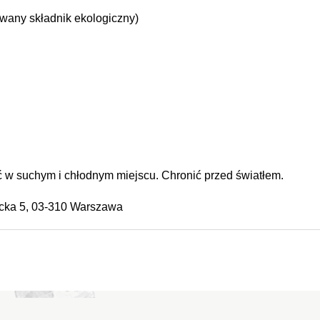
owany składnik ekologiczny)
w suchym i chłodnym miejscu. Chronić przed światłem.
wicka 5, 03-310 Warszawa