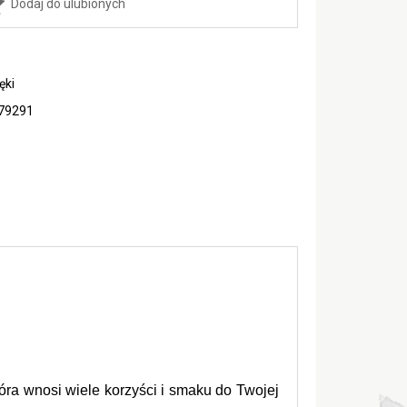
Dodaj do ulubionych
ęki
79291
óra wnosi wiele korzyści i smaku do Twojej 