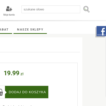
Moje konto
ABAT
NASZE SKLEPY
19.99
zł