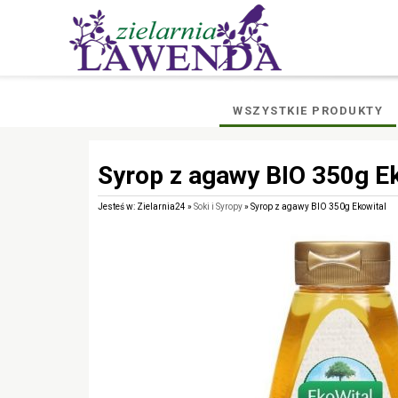
WSZYSTKIE PRODUKTY
Syrop z agawy BIO 350g Ek
Jesteś w: Zielarnia24 »
Soki i Syropy
» Syrop z agawy BIO 350g Ekowital