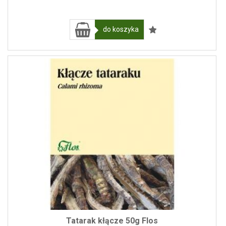
do koszyka
Tatarak kłącze 50g Flos