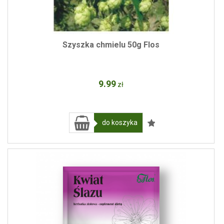
Szyszka chmielu 50g Flos
9
.99
zł
do koszyka