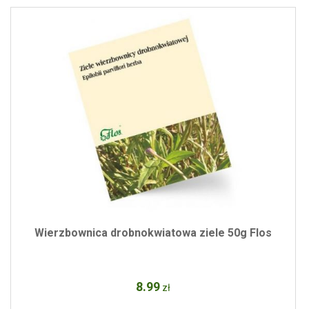
Wierzbownica drobnokwiatowa ziele 50g Flos
8
.99
zł