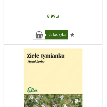
8
.99
zł
do koszyka