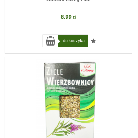
8
.99
zł
do koszyka