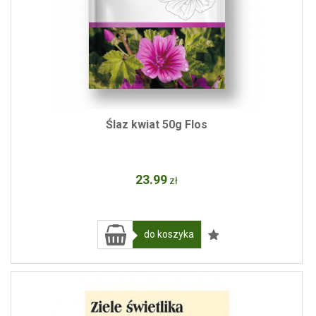
Ślaz kwiat 50g Flos
23
.99
zł
do koszyka