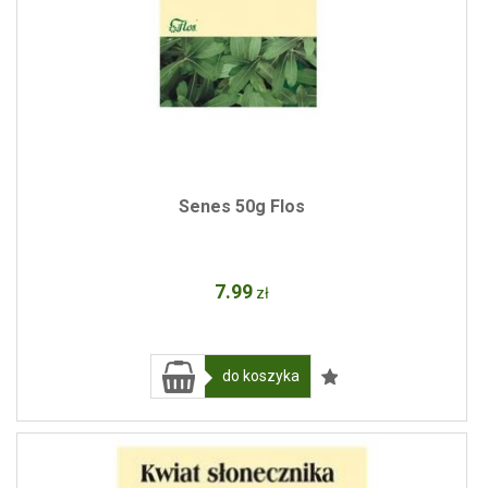
Senes 50g Flos
7
.99
zł
do koszyka