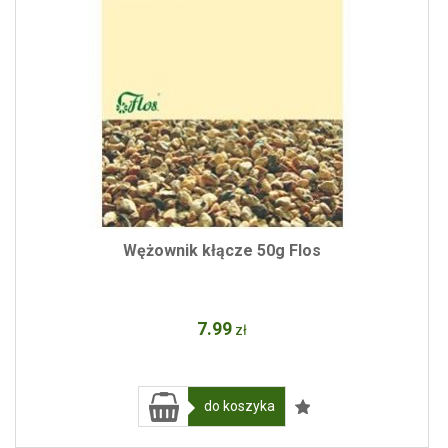
Wężownik kłącze 50g Flos
7
.99
zł
do koszyka