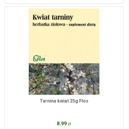
Tarnina kwiat 25g Flos
8
.99
zł