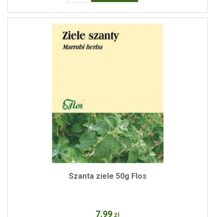
Szanta ziele 50g Flos
7
.99
zł