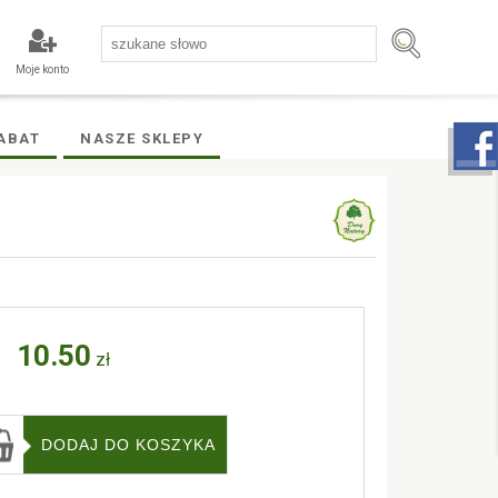
Moje konto
ABAT
NASZE SKLEPY
10.50
zł