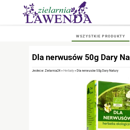
WSZYSTKIE PRODUKTY
Dla nerwusów 50g Dary Na
Jesteś w: Zielarnia24 »
Herbaty
» Dla nerwusów 50g Dary Natury