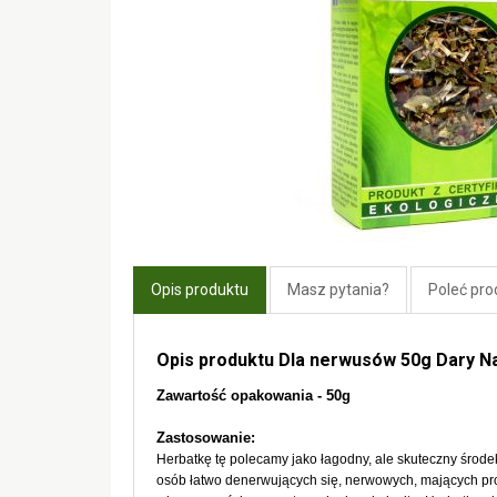
Opis produktu
Masz pytania?
Poleć pro
Opis produktu Dla nerwusów 50g Dary N
Zawartość opakowania - 50g
Zastosowanie:
Herbatkę tę polecamy jako łagodny, ale skuteczny środe
osób łatwo denerwujących się, nerwowych, mających p