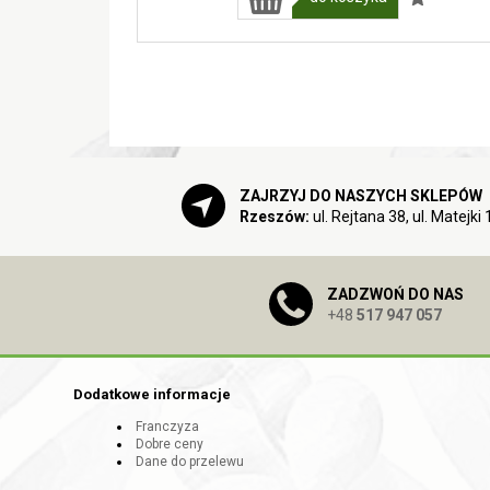
ZAJRZYJ DO NASZYCH SKLEPÓW
Rzeszów:
ul. Rejtana 38, ul. Matejki 
ZADZWOŃ DO NAS
+48
517 947 057
Dodatkowe informacje
Franczyza
Dobre ceny
Dane do przelewu