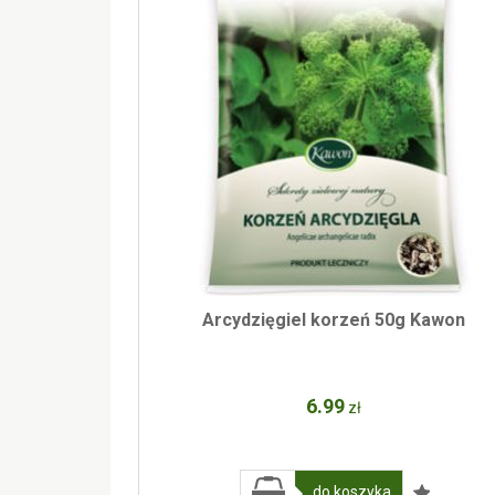
Arcydzięgiel korzeń 50g Kawon
6
.99
zł
do koszyka