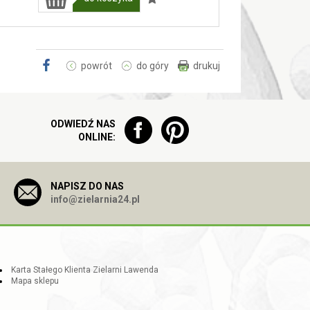
powrót
do góry
drukuj
ODWIEDŹ NAS
ONLINE:
NAPISZ DO NAS
info@zielarnia24.pl
Karta Stałego Klienta Zielarni Lawenda
Mapa sklepu