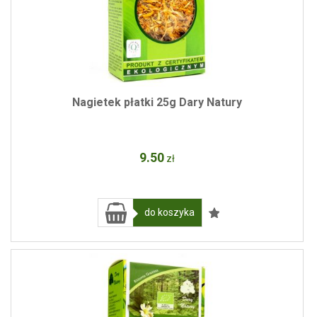
Nagietek płatki 25g Dary Natury
9
.50
zł
do koszyka