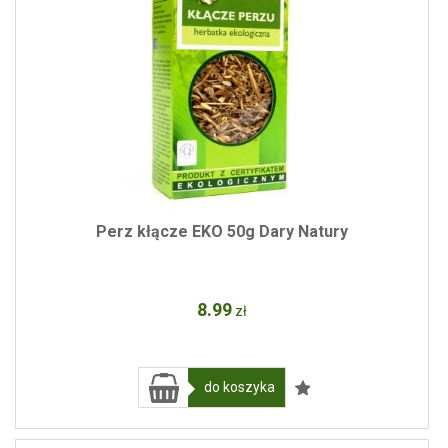
Perz kłącze EKO 50g Dary Natury
8
.99
zł
do koszyka