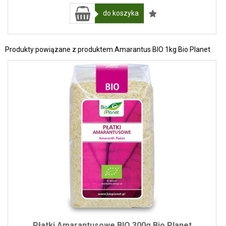
do koszyka
Produkty powiązane z produktem Amarantus BIO 1kg Bio Planet
Płatki Amarantusowe BIO 300g Bio Planet