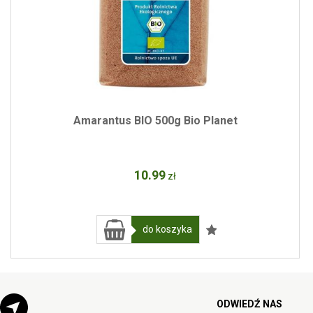
Amarantus BIO 500g Bio Planet
10
.99
zł
do koszyka
ODWIEDŹ NAS