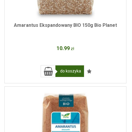
Amarantus Ekspandowany BIO 150g Bio Planet
10
.99
zł
do koszyka