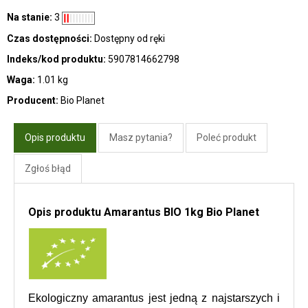
Na stanie:
3
Czas dostępności:
Dostępny od ręki
Indeks/kod produktu:
5907814662798
Waga:
1.01 kg
Producent:
Bio Planet
Opis produktu
Masz pytania?
Poleć produkt
Zgłoś błąd
Opis produktu Amarantus BIO 1kg Bio Planet
Ekologiczny amarantus jest jedną z najstarszych i 