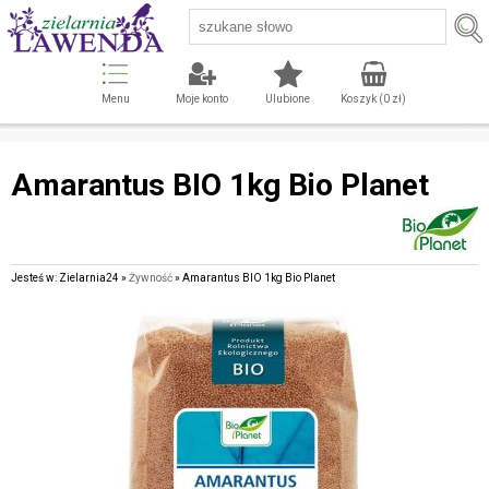
Menu
Moje konto
Ulubione
Koszyk (
0
zł)
Amarantus BIO 1kg Bio Planet
Jesteś w: Zielarnia24 »
Żywność
» Amarantus BIO 1kg Bio Planet