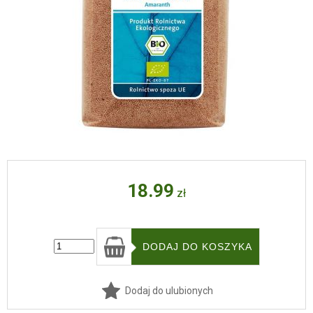
18.99
zł
Dodaj do ulubionych