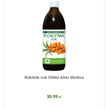
Rokitnik sok 500ml Alter Medica
30
.99
zł