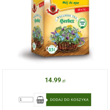
14.99
zł