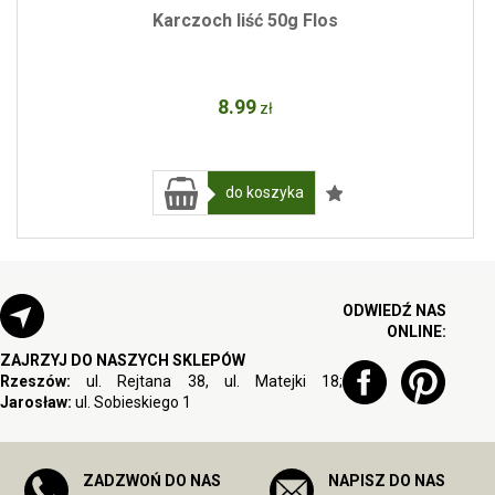
Karczoch liść 50g Flos
8
.99
zł
do koszyka
ODWIEDŹ NAS
ONLINE:
ZAJRZYJ DO NASZYCH SKLEPÓW
Rzeszów:
ul. Rejtana 38, ul. Matejki 18;
Jarosław:
ul. Sobieskiego 1
ZADZWOŃ DO NAS
NAPISZ DO NAS