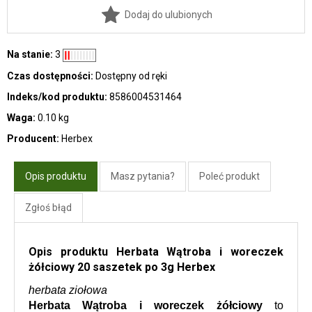
Dodaj do ulubionych
Na stanie:
3
Czas dostępności:
Dostępny od ręki
Indeks/kod produktu:
8586004531464
Waga:
0.10 kg
Producent:
Herbex
Opis produktu
Masz pytania?
Poleć produkt
Zgłoś błąd
Opis produktu Herbata Wątroba i woreczek
żółciowy 20 saszetek po 3g Herbex
herbata ziołowa
Herbata Wątroba i woreczek żółciowy
 to 