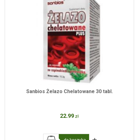
Sanbios Żelazo Chelatowane 30 tabl.
22
.99
zł
do koszyka