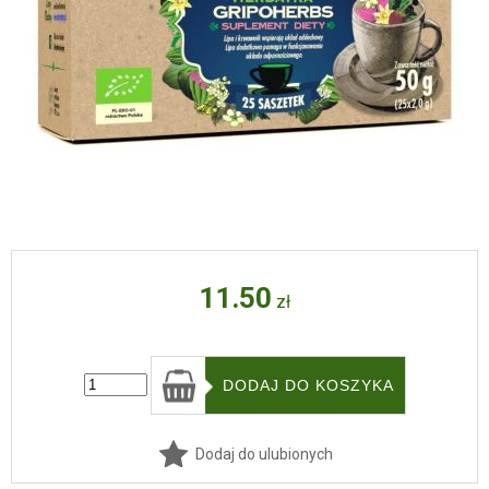
11.50
zł
Dodaj do ulubionych