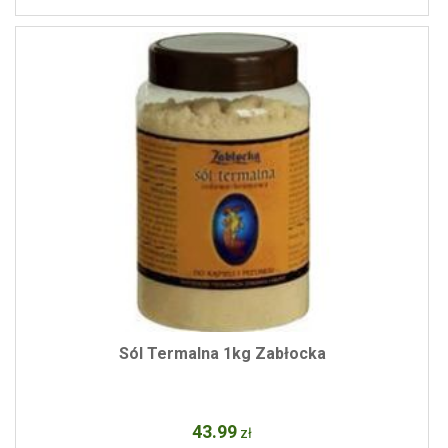
Sól Termalna 1kg Zabłocka
43
.99
zł