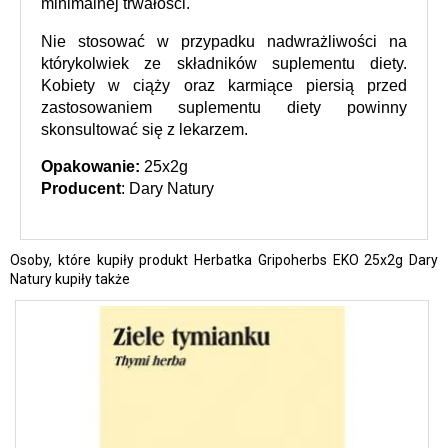
minimalnej trwałości.
Nie stosować w przypadku nadwrażliwości na 
którykolwiek ze składników suplementu diety. 
Kobiety w ciąży oraz karmiące piersią przed 
zastosowaniem suplementu diety powinny 
skonsultować się z lekarzem.
Opakowanie: 
25x2g
Producent
: Dary Natury
Osoby, które kupiły produkt Herbatka Gripoherbs EKO 25x2g Dary
Natury kupiły także