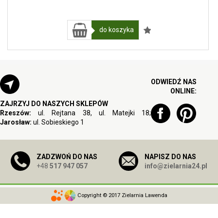
do koszyka
ODWIEDŹ NAS
ONLINE:
ZAJRZYJ DO NASZYCH SKLEPÓW
Rzeszów:
ul. Rejtana 38, ul. Matejki 18;
Jarosław:
ul. Sobieskiego 1
ZADZWOŃ DO NAS
NAPISZ DO NAS
+48
517 947 057
info@zielarnia24.pl
Copyright © 2017 Zielarnia Lawenda