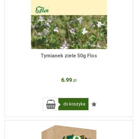
Tymianek ziele 50g Flos
6
.99
zł
do koszyka