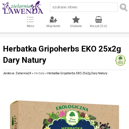
Menu
Moje konto
Ulubione
Koszyk (
0
zł)
Herbatka Gripoherbs EKO 25x2g
Dary Natury
Jesteś w: Zielarnia24 »
Herbaty
» Herbatka Gripoherbs EKO 25x2g Dary Natury