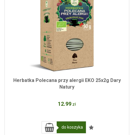
Herbatka Polecana przy alergii EKO 25x2g Dary
Natury
12
.99
zł
do koszyka