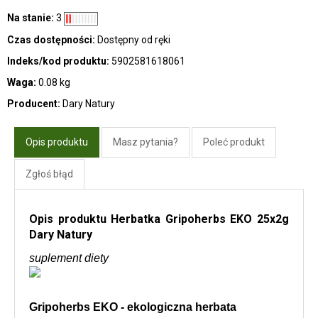
Na stanie:
3
Czas dostępności:
Dostępny od ręki
Indeks/kod produktu:
5902581618061
Waga:
0.08 kg
Producent:
Dary Natury
Opis produktu
Masz pytania?
Poleć produkt
Zgłoś błąd
Opis produktu Herbatka Gripoherbs EKO 25x2g
Dary Natury
suplement diety
Gripoherbs EKO - ekologiczna herbata 