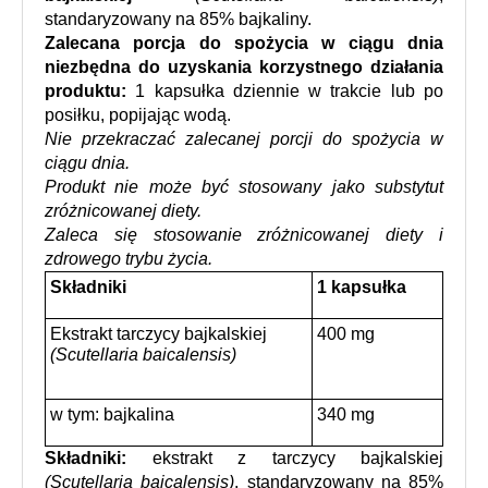
standaryzowany na 85% bajkaliny.
Zalecana porcja do spożycia w ciągu dnia 
niezbędna do uzyskania korzystnego działania 
produktu: 
1 kapsułka dziennie w trakcie lub po 
posiłku, popijając wodą.
Nie przekraczać zalecanej porcji do spożycia w 
ciągu dnia.
Produkt nie może być stosowany jako substytut 
zróżnicowanej diety.
Zaleca się stosowanie zróżnicowanej diety i 
zdrowego trybu życia.
Składniki
1 kapsułka
Ekstrakt tarczycy bajkalskiej
400 mg
(Scutellaria baicalensis)
w tym: bajkalina
340 mg
Składniki:
 ekstrakt z tarczycy bajkalskiej 
(Scutellaria baicalensis)
, standaryzowany na 85% 