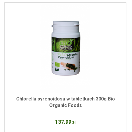
Chlorella pyrenoidosa w tabletkach 300g Bio
Organic Foods
137
.99
zł