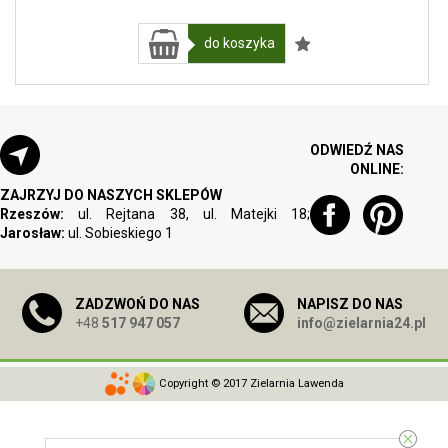
do koszyka
ODWIEDŹ NAS
ONLINE:
ZAJRZYJ DO NASZYCH SKLEPÓW
Rzeszów:
ul. Rejtana 38, ul. Matejki 18;
Jarosław:
ul. Sobieskiego 1
ZADZWOŃ DO NAS
NAPISZ DO NAS
+48
517 947 057
info@zielarnia24.pl
Copyright © 2017 Zielarnia Lawenda