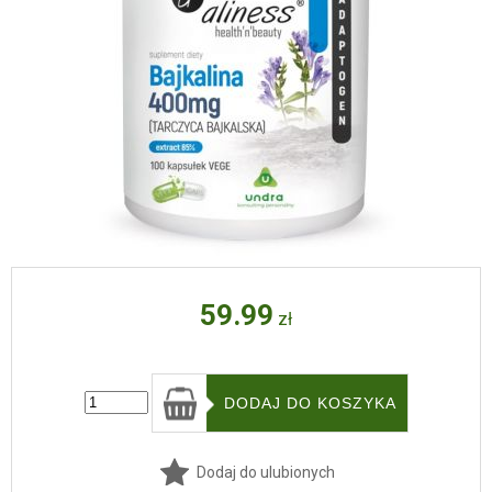
59.99
zł
Dodaj do ulubionych