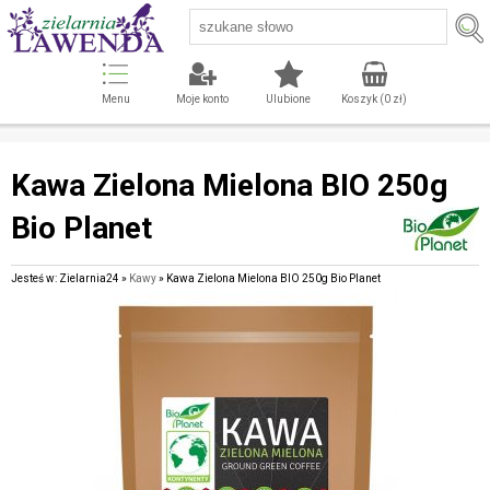
Menu
Moje konto
Ulubione
Koszyk (
0
zł)
Kawa Zielona Mielona BIO 250g
Bio Planet
Jesteś w: Zielarnia24 »
Kawy
» Kawa Zielona Mielona BIO 250g Bio Planet