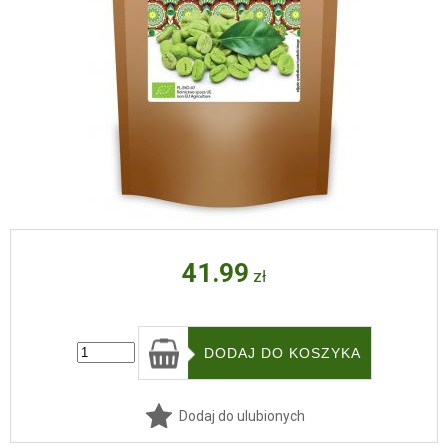
41.99
zł
Dodaj do ulubionych