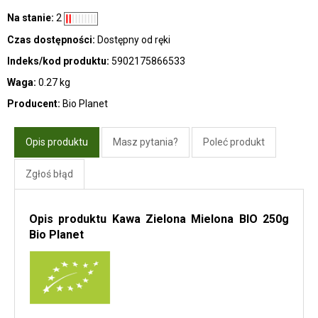
Na stanie:
2
Czas dostępności:
Dostępny od ręki
Indeks/kod produktu:
5902175866533
Waga:
0.27 kg
Producent:
Bio Planet
Opis produktu
Masz pytania?
Poleć produkt
Zgłoś błąd
Opis produktu Kawa Zielona Mielona BIO 250g
Bio Planet