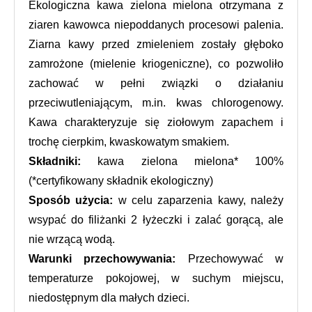
Ekologiczna kawa zielona mielona otrzymana z 
ziaren kawowca niepoddanych procesowi palenia. 
Ziarna kawy przed zmieleniem zostały głęboko 
zamrożone (mielenie kriogeniczne), co pozwoliło 
zachować w pełni związki o działaniu 
przeciwutleniającym, m.in. kwas chlorogenowy. 
Kawa charakteryzuje się ziołowym zapachem i 
trochę cierpkim, kwaskowatym smakiem.
Składniki:
 kawa zielona mielona* 100% 
(*certyfikowany składnik ekologiczny)
Sposób użycia: 
w celu zaparzenia kawy, należy 
wsypać do filiżanki 2 łyżeczki i zalać gorącą, ale 
nie wrzącą wodą.
Warunki przechowywania:
 Przechowywać w 
temperaturze pokojowej, w suchym miejscu, 
niedostępnym dla małych dzieci.